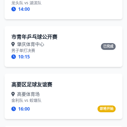
龙头队 vs 湖滨队
14:00
市青年乒乓球公开赛
肇庆体育中心
已完成
男子单打决赛
10:15
高要区足球友谊赛
高要体育场
金利队 vs 蛟塘队
16:00
即将开始