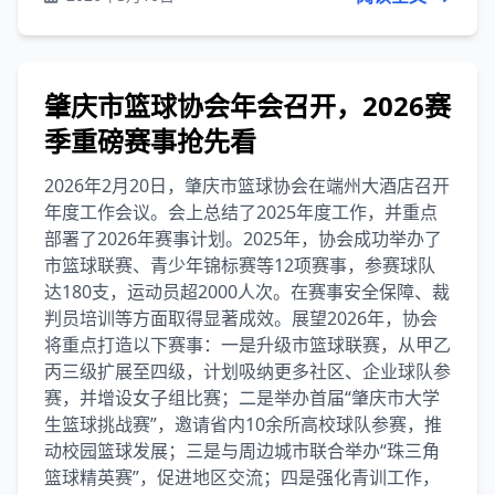
肇庆市篮球协会年会召开，2026赛
季重磅赛事抢先看
2026年2月20日，肇庆市篮球协会在端州大酒店召开
年度工作会议。会上总结了2025年度工作，并重点
部署了2026年赛事计划。2025年，协会成功举办了
市篮球联赛、青少年锦标赛等12项赛事，参赛球队
达180支，运动员超2000人次。在赛事安全保障、裁
判员培训等方面取得显著成效。展望2026年，协会
将重点打造以下赛事：一是升级市篮球联赛，从甲乙
丙三级扩展至四级，计划吸纳更多社区、企业球队参
赛，并增设女子组比赛；二是举办首届“肇庆市大学
生篮球挑战赛”，邀请省内10余所高校球队参赛，推
动校园篮球发展；三是与周边城市联合举办“珠三角
篮球精英赛”，促进地区交流；四是强化青训工作，