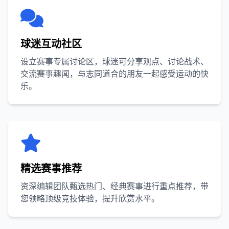
球迷互动社区
设立赛事专属讨论区，球迷可分享观点、讨论战术、
交流赛事趣闻，与志同道合的朋友一起感受运动的快
乐。
精选赛事推荐
资深编辑团队甄选热门、经典赛事进行重点推荐，带
您领略顶级竞技体验，提升欣赏水平。