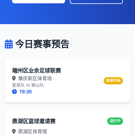
今日赛事预告
端州区业余足球联赛
肇庆新区体育场
即将开始
星辰队 vs 狮山队
19:30
鼎湖区篮球邀请赛
进行中
鼎湖区体育馆