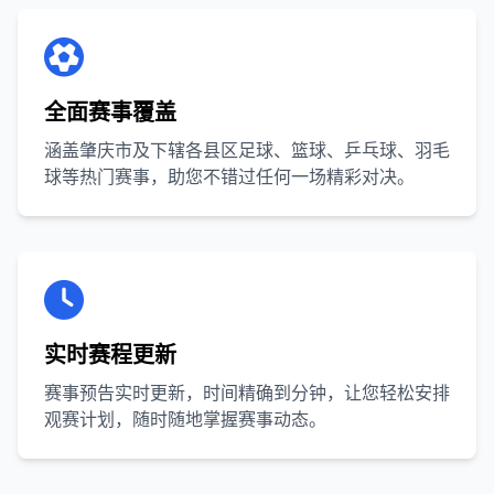
全面赛事覆盖
涵盖肇庆市及下辖各县区足球、篮球、乒乓球、羽毛
球等热门赛事，助您不错过任何一场精彩对决。
实时赛程更新
赛事预告实时更新，时间精确到分钟，让您轻松安排
观赛计划，随时随地掌握赛事动态。