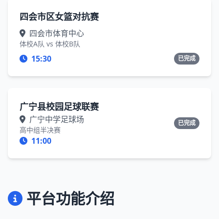
四会市区女篮对抗赛
四会市体育中心
体校A队 vs 体校B队
15:30
已完成
广宁县校园足球联赛
广宁中学足球场
已完成
高中组半决赛
11:00
平台功能介绍