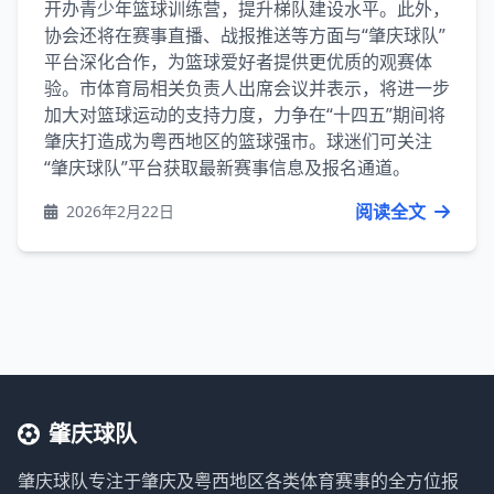
开办青少年篮球训练营，提升梯队建设水平。此外，
协会还将在赛事直播、战报推送等方面与“肇庆球队”
平台深化合作，为篮球爱好者提供更优质的观赛体
验。市体育局相关负责人出席会议并表示，将进一步
加大对篮球运动的支持力度，力争在“十四五”期间将
肇庆打造成为粤西地区的篮球强市。球迷们可关注
“肇庆球队”平台获取最新赛事信息及报名通道。
阅读全文
2026年2月22日
肇庆球队
肇庆球队专注于肇庆及粤西地区各类体育赛事的全方位报