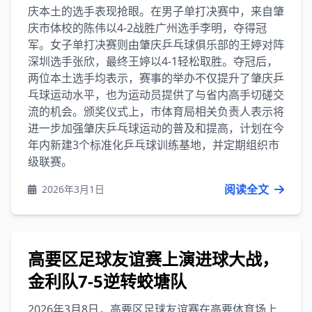
庆本土的选手表现抢眼。在男子单打决赛中，来自肇
庆市体校的陈伟以4-2战胜广州选手李明，夺得冠
军。女子单打决赛则由肇庆乒乓球俱乐部的王婷对阵
深圳选手张欣，最终王婷以4-1轻松取胜。夺冠后，
两位本土选手均表示，赛事的举办不仅提升了肇庆乒
乓球运动水平，也为运动员提供了与省内高手切磋交
流的机会。颁奖仪式上，市体育局相关负责人表示将
进一步加强肇庆乒乓球运动的普及和提高，计划在今
年内新建3个标准化乒乓球训练基地，并定期组织市
级联赛。
阅读全文
2026年3月1日
高要区足球友谊赛上演进球大战，
金利队7-5逆转蛟塘队
2026年3月8日，高要区足球友谊赛在高要体育场上