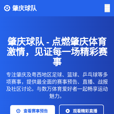
肇庆球队
肇庆球队 - 点燃肇庆体育
激情，见证每一场精彩赛
事
专注肇庆及粤西地区足球、篮球、乒乓球等多
项赛事，提供最全面的赛事预告、直播、战报
及社区讨论。与数万体育爱好者一起畅享运动
魅力。
查看赛事预告
观看精彩直播