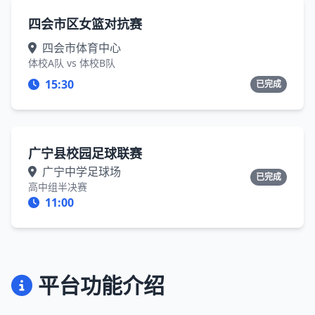
四会市区女篮对抗赛
四会市体育中心
体校A队 vs 体校B队
15:30
已完成
广宁县校园足球联赛
广宁中学足球场
已完成
高中组半决赛
11:00
平台功能介绍