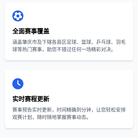
全面赛事覆盖
涵盖肇庆市及下辖各县区足球、篮球、乒乓球、羽毛
球等热门赛事，助您不错过任何一场精彩对决。
实时赛程更新
赛事预告实时更新，时间精确到分钟，让您轻松安排
观赛计划，随时随地掌握赛事动态。