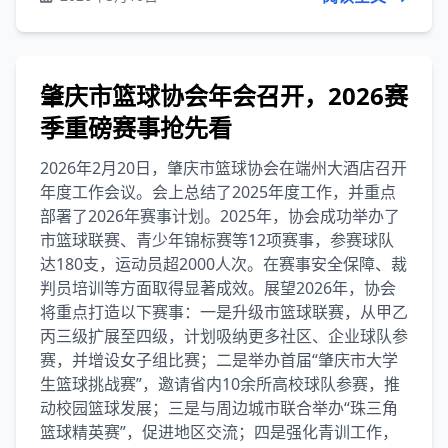
肇庆市篮球协会年会召开，2026赛
季重磅赛事抢先看
2026年2月20日，肇庆市篮球协会在端州大酒店召开
年度工作会议。会上总结了2025年度工作，并重点
部署了2026年赛事计划。2025年，协会成功举办了
市篮球联赛、青少年锦标赛等12项赛事，参赛球队
达180支，运动员超2000人次。在赛事安全保障、裁
判员培训等方面取得显著成效。展望2026年，协会
将重点打造以下赛事：一是升级市篮球联赛，从甲乙
丙三级扩展至四级，计划吸纳更多社区、企业球队参
赛，并增设女子组比赛；二是举办首届“肇庆市大学
生篮球挑战赛”，邀请省内10余所高校球队参赛，推
动校园篮球发展；三是与周边城市联合举办“珠三角
篮球精英赛”，促进地区交流；四是强化青训工作，