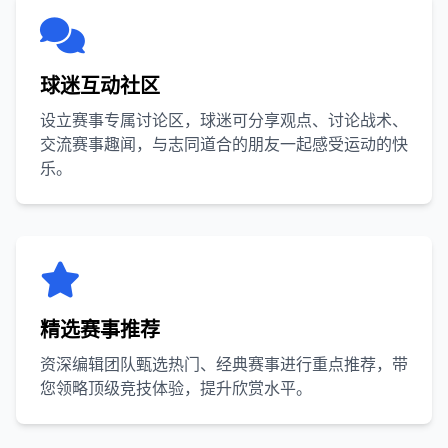
球迷互动社区
设立赛事专属讨论区，球迷可分享观点、讨论战术、
交流赛事趣闻，与志同道合的朋友一起感受运动的快
乐。
精选赛事推荐
资深编辑团队甄选热门、经典赛事进行重点推荐，带
您领略顶级竞技体验，提升欣赏水平。