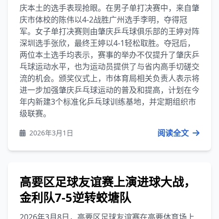
庆本土的选手表现抢眼。在男子单打决赛中，来自肇
庆市体校的陈伟以4-2战胜广州选手李明，夺得冠
军。女子单打决赛则由肇庆乒乓球俱乐部的王婷对阵
深圳选手张欣，最终王婷以4-1轻松取胜。夺冠后，
两位本土选手均表示，赛事的举办不仅提升了肇庆乒
乓球运动水平，也为运动员提供了与省内高手切磋交
流的机会。颁奖仪式上，市体育局相关负责人表示将
进一步加强肇庆乒乓球运动的普及和提高，计划在今
年内新建3个标准化乒乓球训练基地，并定期组织市
级联赛。
阅读全文
2026年3月1日
高要区足球友谊赛上演进球大战，
金利队7-5逆转蛟塘队
2026年3月8日，高要区足球友谊赛在高要体育场上