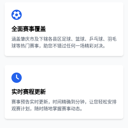
全面赛事覆盖
涵盖肇庆市及下辖各县区足球、篮球、乒乓球、羽毛
球等热门赛事，助您不错过任何一场精彩对决。
实时赛程更新
赛事预告实时更新，时间精确到分钟，让您轻松安排
观赛计划，随时随地掌握赛事动态。