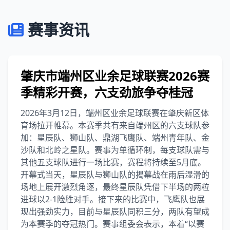
赛事资讯
肇庆市端州区业余足球联赛2026赛
季精彩开赛，六支劲旅争夺桂冠
2026年3月12日，端州区业余足球联赛在肇庆新区体
育场拉开帷幕。本赛季共有来自端州区的六支球队参
加：星辰队、狮山队、鼎湖飞鹰队、端州青年队、金
沙队和北岭之星队。赛事为单循环制，每支球队需与
其他五支球队进行一场比赛，赛程将持续至5月底。
开幕式当天，星辰队与狮山队的揭幕战在雨后湿滑的
场地上展开激烈角逐，最终星辰队凭借下半场的两粒
进球以2-1险胜对手。接下来的比赛中，飞鹰队也展
现出强劲实力，目前与星辰队同积三分，两队有望成
为本赛季的夺冠热门。赛事组委会表示，本着“以赛