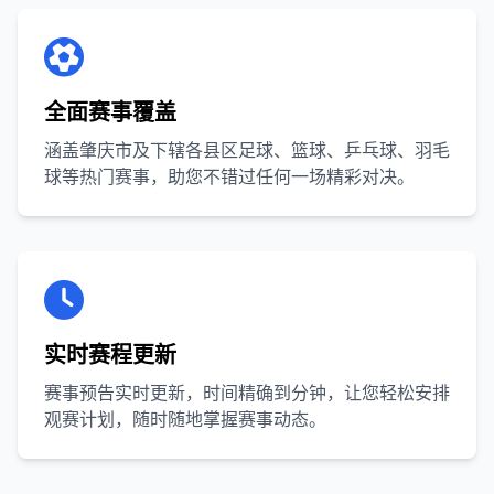
全面赛事覆盖
涵盖肇庆市及下辖各县区足球、篮球、乒乓球、羽毛
球等热门赛事，助您不错过任何一场精彩对决。
实时赛程更新
赛事预告实时更新，时间精确到分钟，让您轻松安排
观赛计划，随时随地掌握赛事动态。