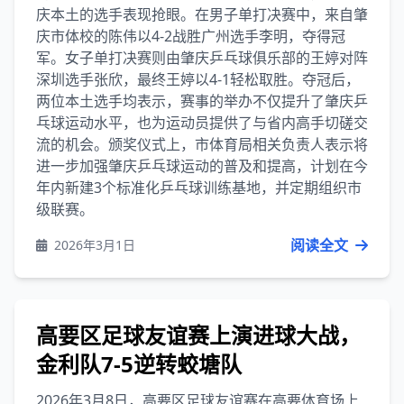
庆本土的选手表现抢眼。在男子单打决赛中，来自肇
庆市体校的陈伟以4-2战胜广州选手李明，夺得冠
军。女子单打决赛则由肇庆乒乓球俱乐部的王婷对阵
深圳选手张欣，最终王婷以4-1轻松取胜。夺冠后，
两位本土选手均表示，赛事的举办不仅提升了肇庆乒
乓球运动水平，也为运动员提供了与省内高手切磋交
流的机会。颁奖仪式上，市体育局相关负责人表示将
进一步加强肇庆乒乓球运动的普及和提高，计划在今
年内新建3个标准化乒乓球训练基地，并定期组织市
级联赛。
阅读全文
2026年3月1日
高要区足球友谊赛上演进球大战，
金利队7-5逆转蛟塘队
2026年3月8日，高要区足球友谊赛在高要体育场上