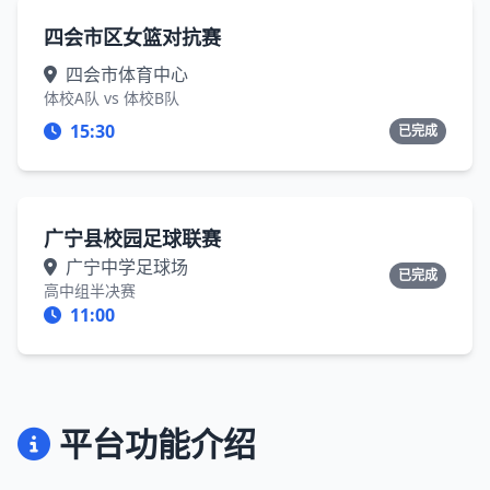
四会市区女篮对抗赛
四会市体育中心
体校A队 vs 体校B队
15:30
已完成
广宁县校园足球联赛
广宁中学足球场
已完成
高中组半决赛
11:00
平台功能介绍