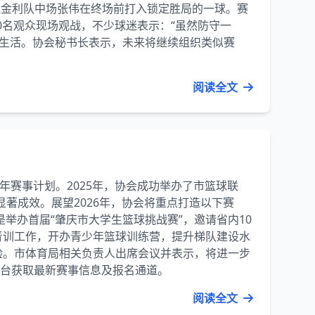
但金利队中场张伟在终场前打入锁定胜局的一球。赛
0名观众现场观战，不少球迷表示：“虽然防守一
体生活。协会秘书长表示，未来将继续组织类似赛
阅读全文
6年赛事计划。2025年，协会成功举办了市篮球联
显著成效。展望2026年，协会将重点打造以下赛
举办首届“肇庆市大学生篮球挑战赛”，邀请省内10
青训工作，开办青少年篮球训练营，提升梯队建设水
验。市体育局相关负责人出席会议并表示，将进一步
平台获取最新赛事信息及报名通道。
阅读全文