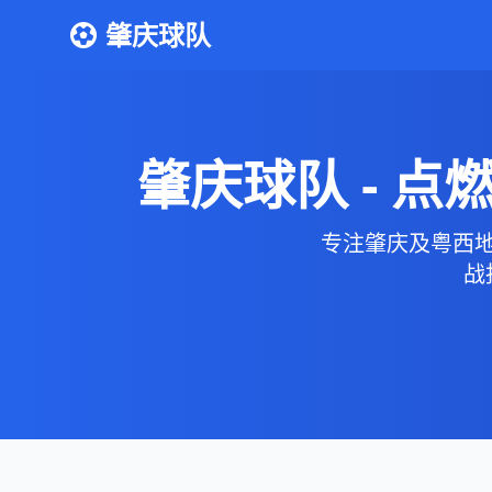
肇庆球队
肇庆球队 - 
专注肇庆及粤西
战