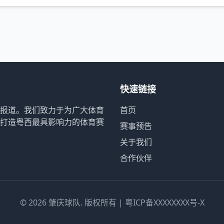
快速链接
报道。我们致力于为广大体育
首页
打造粤西最具影响力的体育赛
赛事预告
关于我们
合作伙伴
© 2026 肇庆球队. 版权所有 | 粤ICP备XXXXXXXX号-X