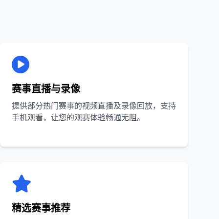
赛事直播与录像
提供部分热门赛事的视频直播及录像回放，支持
手机观看，让您的观赛体验畅通无阻。
精选赛事推荐