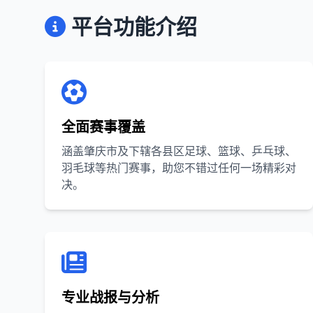
平台功能介绍
全面赛事覆盖
涵盖肇庆市及下辖各县区足球、篮球、乒乓球、
羽毛球等热门赛事，助您不错过任何一场精彩对
决。
专业战报与分析