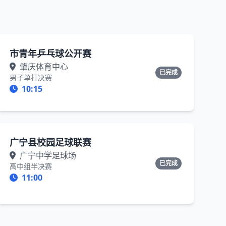
市青年乒乓球公开赛
肇庆体育中心
已完成
男子单打决赛
10:15
广宁县校园足球联赛
广宁中学足球场
已完成
高中组半决赛
11:00