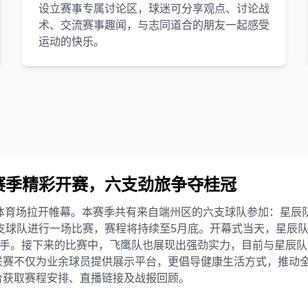
设立赛事专属讨论区，球迷可分享观点、讨论战
术、交流赛事趣闻，与志同道合的朋友一起感受
运动的快乐。
6赛季精彩开赛，六支劲旅争夺桂冠
新区体育场拉开帷幕。本赛季共有来自端州区的六支球队参加：星
支球队进行一场比赛，赛程将持续至5月底。开幕式当天，星辰
胜对手。接下来的比赛中，飞鹰队也展现出强劲实力，目前与星辰
，联赛不仅为业余球员提供展示平台，更倡导健康生活方式，推动
台获取赛程安排、直播链接及战报回顾。