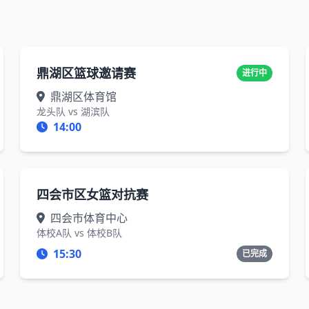
鼎湖区篮球邀请赛
进行中
鼎湖区体育馆
龙头队 vs 湖滨队
14:00
四会市区女篮对抗赛
四会市体育中心
体校A队 vs 体校B队
15:30
已完成