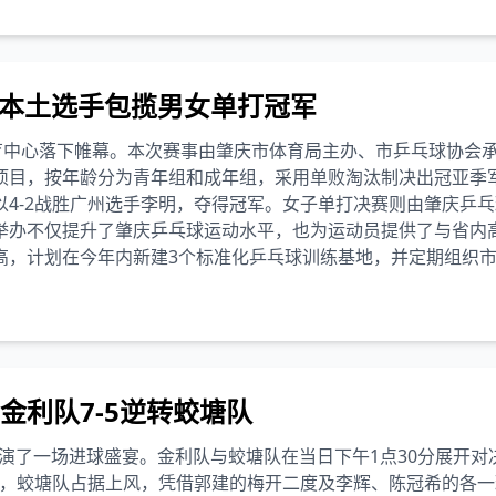
，本土选手包揽男女单打冠军
庆体育中心落下帷幕。本次赛事由肇庆市体育局主办、市乒乓球协会承
项目，按年龄分为青年组和成年组，采用单败淘汰制决出冠亚季
4-2战胜广州选手李明，夺得冠军。女子单打决赛则由肇庆乒乓
举办不仅提升了肇庆乒乓球运动水平，也为运动员提供了与省内
高，计划在今年内新建3个标准化乒乓球训练基地，并定期组织
金利队7-5逆转蛟塘队
上演了一场进球盛宴。金利队与蛟塘队在当日下午1点30分展开对
赛，蛟塘队占据上风，凭借郭建的梅开二度及李辉、陈冠希的各一