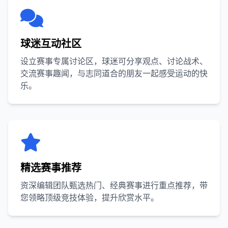
球迷互动社区
设立赛事专属讨论区，球迷可分享观点、讨论战术、
交流赛事趣闻，与志同道合的朋友一起感受运动的快
乐。
精选赛事推荐
资深编辑团队甄选热门、经典赛事进行重点推荐，带
您领略顶级竞技体验，提升欣赏水平。