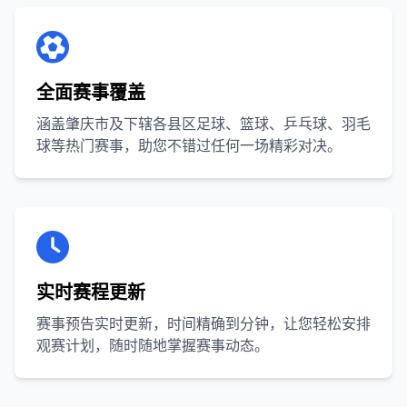
全面赛事覆盖
涵盖肇庆市及下辖各县区足球、篮球、乒乓球、羽毛
球等热门赛事，助您不错过任何一场精彩对决。
实时赛程更新
赛事预告实时更新，时间精确到分钟，让您轻松安排
观赛计划，随时随地掌握赛事动态。