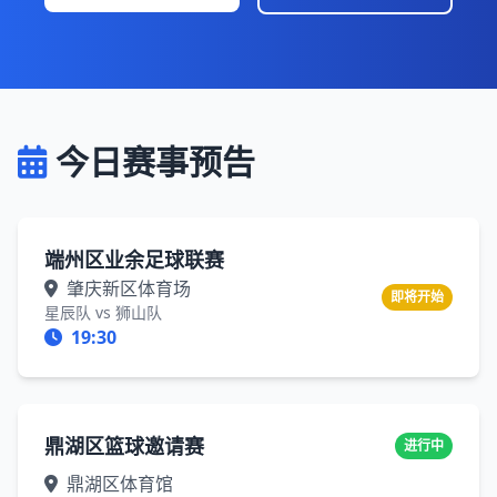
今日赛事预告
端州区业余足球联赛
肇庆新区体育场
即将开始
星辰队 vs 狮山队
19:30
鼎湖区篮球邀请赛
进行中
鼎湖区体育馆