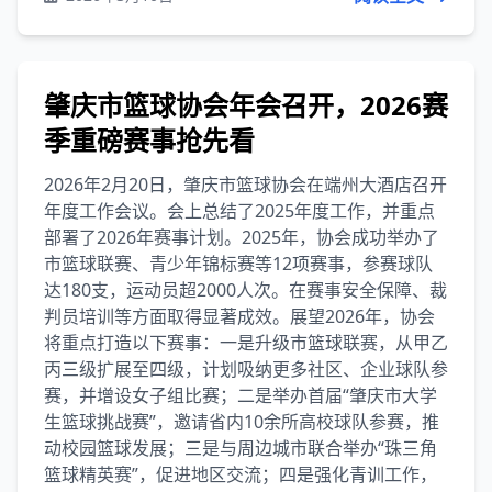
肇庆市篮球协会年会召开，2026赛
季重磅赛事抢先看
2026年2月20日，肇庆市篮球协会在端州大酒店召开
年度工作会议。会上总结了2025年度工作，并重点
部署了2026年赛事计划。2025年，协会成功举办了
市篮球联赛、青少年锦标赛等12项赛事，参赛球队
达180支，运动员超2000人次。在赛事安全保障、裁
判员培训等方面取得显著成效。展望2026年，协会
将重点打造以下赛事：一是升级市篮球联赛，从甲乙
丙三级扩展至四级，计划吸纳更多社区、企业球队参
赛，并增设女子组比赛；二是举办首届“肇庆市大学
生篮球挑战赛”，邀请省内10余所高校球队参赛，推
动校园篮球发展；三是与周边城市联合举办“珠三角
篮球精英赛”，促进地区交流；四是强化青训工作，