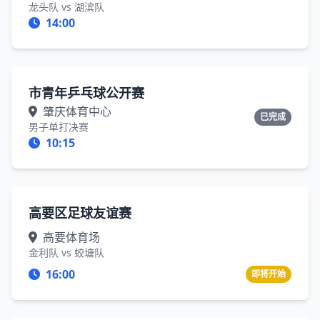
龙头队 vs 湖滨队
14:00
市青年乒乓球公开赛
肇庆体育中心
已完成
男子单打决赛
10:15
高要区足球友谊赛
高要体育场
金利队 vs 蛟塘队
16:00
即将开始