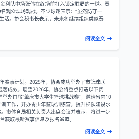
但金利队中场张伟在终场前打入锁定胜局的一球。赛
0名观众现场观战，不少球迷表示：“虽然防守一
体生活。协会秘书长表示，未来将继续组织类似赛
阅读全文
6年赛事计划。2025年，协会成功举办了市篮球联
显著成效。展望2026年，协会将重点打造以下赛
举办首届“肇庆市大学生篮球挑战赛”，邀请省内10
青训工作，开办青少年篮球训练营，提升梯队建设水
验。市体育局相关负责人出席会议并表示，将进一步
平台获取最新赛事信息及报名通道。
阅读全文