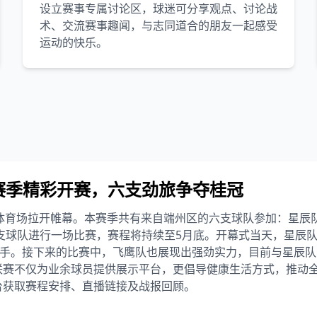
设立赛事专属讨论区，球迷可分享观点、讨论战
术、交流赛事趣闻，与志同道合的朋友一起感受
运动的快乐。
6赛季精彩开赛，六支劲旅争夺桂冠
新区体育场拉开帷幕。本赛季共有来自端州区的六支球队参加：星
支球队进行一场比赛，赛程将持续至5月底。开幕式当天，星辰
胜对手。接下来的比赛中，飞鹰队也展现出强劲实力，目前与星辰
，联赛不仅为业余球员提供展示平台，更倡导健康生活方式，推动
台获取赛程安排、直播链接及战报回顾。