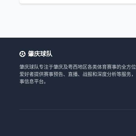
肇庆球队
肇庆球队专注于肇庆及粤西地区各类体育赛事的全方位
爱好者提供赛事预告、直播、战报和深度分析等服务，
事信息平台。