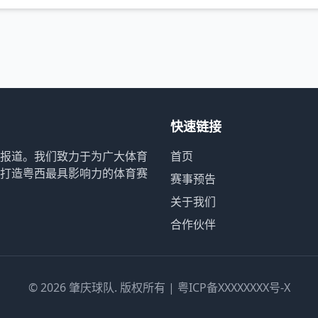
快速链接
报道。我们致力于为广大体育
首页
打造粤西最具影响力的体育赛
赛事预告
关于我们
合作伙伴
© 2026 肇庆球队. 版权所有 | 粤ICP备XXXXXXXX号-X