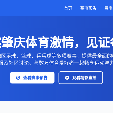
首页
赛事预告
赛事
点燃肇庆体育激情，见
地区足球、篮球、乒乓球等多项赛事，提供最全面的
报及社区讨论。与数万体育爱好者一起畅享运动魅
查看赛事预告
观看精彩直播