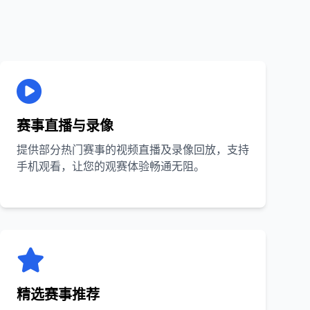
赛事直播与录像
提供部分热门赛事的视频直播及录像回放，支持
手机观看，让您的观赛体验畅通无阻。
精选赛事推荐