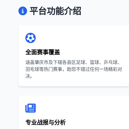
平台功能介绍
全面赛事覆盖
涵盖肇庆市及下辖各县区足球、篮球、乒乓球、
羽毛球等热门赛事，助您不错过任何一场精彩对
决。
专业战报与分析