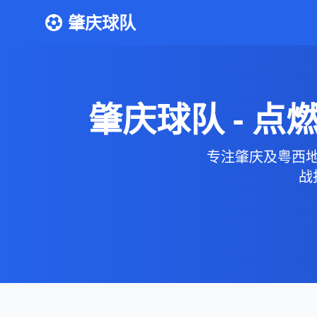
肇庆球队
肇庆球队 - 
专注肇庆及粤西
战