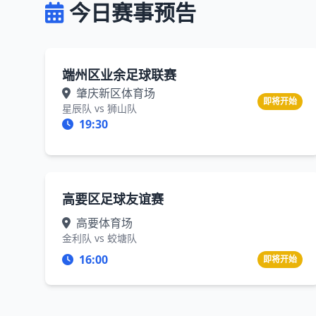
今日赛事预告
端州区业余足球联赛
肇庆新区体育场
即将开始
星辰队 vs 狮山队
19:30
高要区足球友谊赛
高要体育场
金利队 vs 蛟塘队
16:00
即将开始