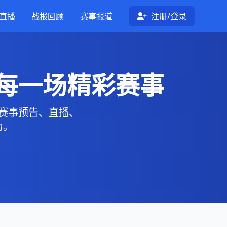
直播
战报回顾
赛事报道
注册/登录
证每一场精彩赛事
赛事预告、直播、
力。