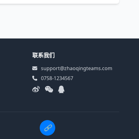
联系我们
support@zhaoqingteams.com
0758-1234567
🔗
英超多少支球队