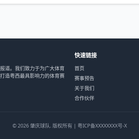
快速链接
报道。我们致力于为广大体育
首页
打造粤西最具影响力的体育赛
赛事预告
关于我们
合作伙伴
© 2026 肇庆球队. 版权所有 | 粤ICP备XXXXXXXX号-X