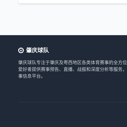
肇庆球队
肇庆球队专注于肇庆及粤西地区各类体育赛事的全方位
爱好者提供赛事预告、直播、战报和深度分析等服务，
事信息平台。