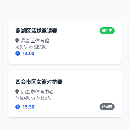
鼎湖区篮球邀请赛
进行中
鼎湖区体育馆
龙头队 vs 湖滨队
14:00
四会市区女篮对抗赛
四会市体育中心
体校A队 vs 体校B队
15:30
已完成