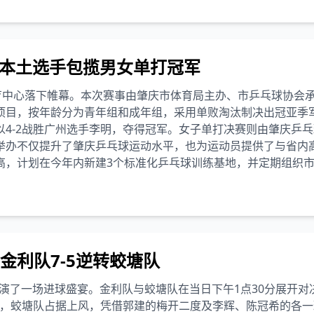
，本土选手包揽男女单打冠军
庆体育中心落下帷幕。本次赛事由肇庆市体育局主办、市乒乓球协会承
项目，按年龄分为青年组和成年组，采用单败淘汰制决出冠亚季
4-2战胜广州选手李明，夺得冠军。女子单打决赛则由肇庆乒乓
举办不仅提升了肇庆乒乓球运动水平，也为运动员提供了与省内
高，计划在今年内新建3个标准化乒乓球训练基地，并定期组织
金利队7-5逆转蛟塘队
上演了一场进球盛宴。金利队与蛟塘队在当日下午1点30分展开对
赛，蛟塘队占据上风，凭借郭建的梅开二度及李辉、陈冠希的各一