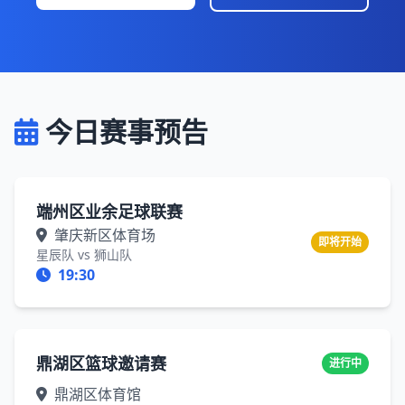
今日赛事预告
端州区业余足球联赛
肇庆新区体育场
即将开始
星辰队 vs 狮山队
19:30
鼎湖区篮球邀请赛
进行中
鼎湖区体育馆