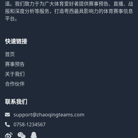
道。我们致力于为广大体育爱好者提供赛事预告、直播、战
报和深度分析等服务，打造粤西最具影响力的体育赛事信息
平台。
快速链接
首页
赛事预告
关于我们
合作伙伴
联系我们
support@zhaoqingteams.com
0758-1234567