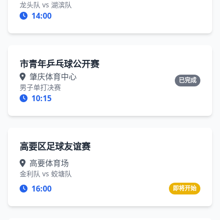
龙头队 vs 湖滨队
14:00
市青年乒乓球公开赛
肇庆体育中心
已完成
男子单打决赛
10:15
高要区足球友谊赛
高要体育场
金利队 vs 蛟塘队
16:00
即将开始