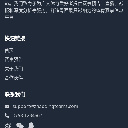
道。我们致力于为广大体育爱好者提供赛事预告、直播、战
报和深度分析等服务，打造粤西最具影响力的体育赛事信息
平台。
快速链接
首页
赛事预告
关于我们
合作伙伴
联系我们
support@zhaoqingteams.com
0758-1234567