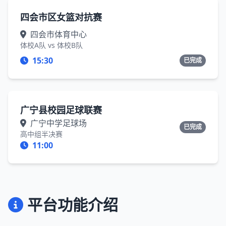
四会市区女篮对抗赛
四会市体育中心
体校A队 vs 体校B队
15:30
已完成
广宁县校园足球联赛
广宁中学足球场
已完成
高中组半决赛
11:00
平台功能介绍