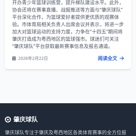
开办青少年篮球训练营，提升梯队建设水平。此外，
协会还将在赛事直播、战报推送等方面与“肇庆球队”
平台深化合作，为篮球爱好者提供更优质的观赛体
验。市体育局相关负责人出席会议并表示，将进一步
加大对篮球运动的支持力度，力争在“十四五”期间将
肇庆打造成为粤西地区的篮球强市。球迷们可关注
“肇庆球队”平台获取最新赛事信息及报名通道。
阅读全文
2026年2月22日
肇庆球队
肇庆球队专注于肇庆及粤西地区各类体育赛事的全方位报