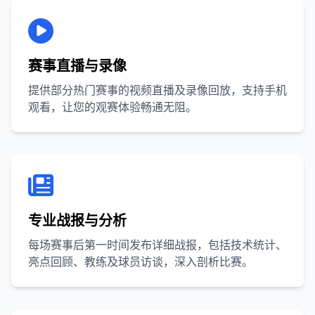
赛事直播与录像
提供部分热门赛事的视频直播及录像回放，支持手机
观看，让您的观赛体验畅通无阻。
专业战报与分析
每场赛事后第一时间发布详细战报，包括技术统计、
亮点回顾、教练及球员访谈，深入剖析比赛。