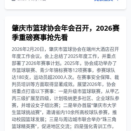
肇庆市篮球协会年会召开，2026赛
季重磅赛事抢先看
2026年2月20日，肇庆市篮球协会在端州大酒店召开
年度工作会议。会上总结了2025年度工作，并重点
部署了2026年赛事计划。2025年，协会成功举办了
市篮球联赛、青少年锦标赛等12项赛事，参赛球队
达180支，运动员超2000人次。在赛事安全保障、裁
判员培训等方面取得显著成效。展望2026年，协会
将重点打造以下赛事：一是升级市篮球联赛，从甲乙
丙三级扩展至四级，计划吸纳更多社区、企业球队参
赛，并增设女子组比赛；二是举办首届“肇庆市大学
生篮球挑战赛”，邀请省内10余所高校球队参赛，推
动校园篮球发展；三是与周边城市联合举办“珠三角
篮球精英赛”，促进地区交流；四是强化青训工作，