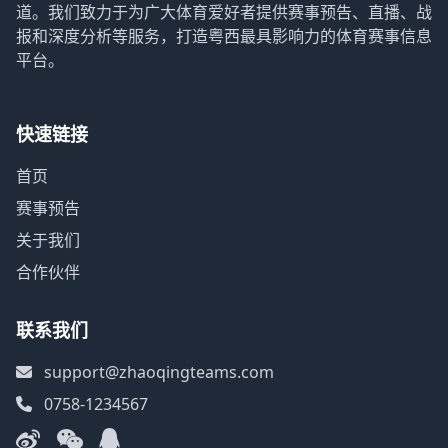
道。我们致力于为广大体育爱好者提供赛事预告、直播、战
报和深度分析等服务，打造粤西最具影响力的体育赛事信息
平台。
快速链接
首页
赛事预告
关于我们
合作伙伴
联系我们
support@zhaoqingteams.com
0758-1234567