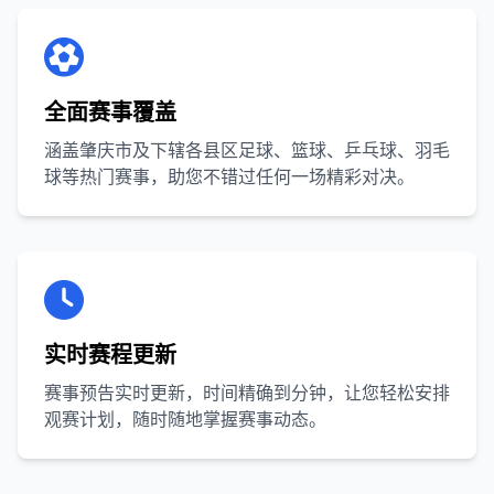
全面赛事覆盖
涵盖肇庆市及下辖各县区足球、篮球、乒乓球、羽毛
球等热门赛事，助您不错过任何一场精彩对决。
实时赛程更新
赛事预告实时更新，时间精确到分钟，让您轻松安排
观赛计划，随时随地掌握赛事动态。