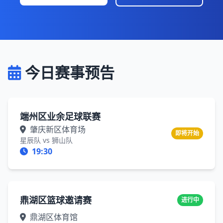
今日赛事预告
端州区业余足球联赛
肇庆新区体育场
即将开始
星辰队 vs 狮山队
19:30
鼎湖区篮球邀请赛
进行中
鼎湖区体育馆