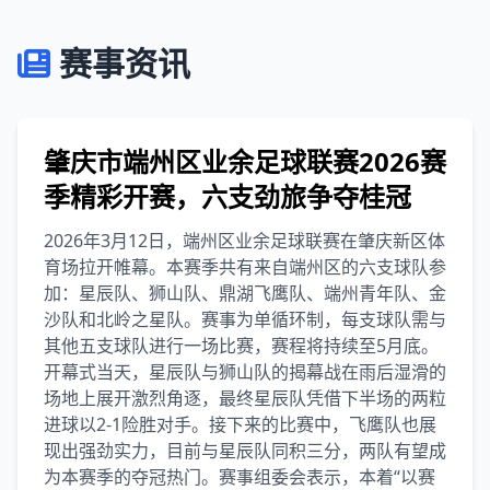
赛事资讯
肇庆市端州区业余足球联赛2026赛
季精彩开赛，六支劲旅争夺桂冠
2026年3月12日，端州区业余足球联赛在肇庆新区体
育场拉开帷幕。本赛季共有来自端州区的六支球队参
加：星辰队、狮山队、鼎湖飞鹰队、端州青年队、金
沙队和北岭之星队。赛事为单循环制，每支球队需与
其他五支球队进行一场比赛，赛程将持续至5月底。
开幕式当天，星辰队与狮山队的揭幕战在雨后湿滑的
场地上展开激烈角逐，最终星辰队凭借下半场的两粒
进球以2-1险胜对手。接下来的比赛中，飞鹰队也展
现出强劲实力，目前与星辰队同积三分，两队有望成
为本赛季的夺冠热门。赛事组委会表示，本着“以赛