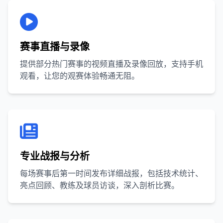
赛事直播与录像
提供部分热门赛事的视频直播及录像回放，支持手机
观看，让您的观赛体验畅通无阻。
专业战报与分析
每场赛事后第一时间发布详细战报，包括技术统计、
亮点回顾、教练及球员访谈，深入剖析比赛。