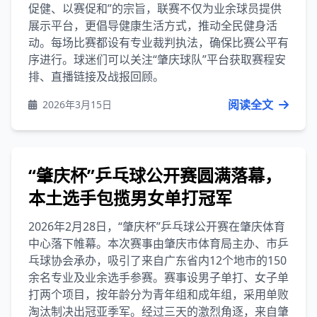
促健、以赛促和”的宗旨，联赛不仅为业余球员提供
展示平台，更倡导健康生活方式，推动全民健身活
动。每场比赛都设有专业裁判执法，确保比赛公平有
序进行。球迷们可以关注“肇庆球队”平台获取赛程安
排、直播链接及战报回顾。
阅读全文
2026年3月15日
“肇庆杯”乒乓球公开赛圆满落幕，
本土选手包揽男女单打冠军
2026年2月28日，“肇庆杯”乒乓球公开赛在肇庆体育
中心落下帷幕。本次赛事由肇庆市体育局主办、市乒
乓球协会承办，吸引了来自广东省内12个地市的150
余名专业及业余选手参赛。赛事设男子单打、女子单
打两个项目，按年龄分为青年组和成年组，采用单败
淘汰制决出冠亚季军。经过三天的激烈角逐，来自肇