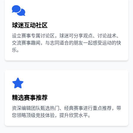
球迷互动社区
设立赛事专属讨论区，球迷可分享观点、讨论战术、
交流赛事趣闻，与志同道合的朋友一起感受运动的快
乐。
精选赛事推荐
资深编辑团队甄选热门、经典赛事进行重点推荐，带
您领略顶级竞技体验，提升欣赏水平。