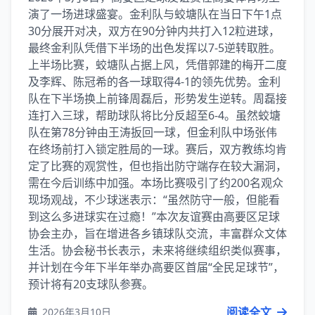
演了一场进球盛宴。金利队与蛟塘队在当日下午1点
30分展开对决，双方在90分钟内共打入12粒进球，
最终金利队凭借下半场的出色发挥以7-5逆转取胜。
上半场比赛，蛟塘队占据上风，凭借郭建的梅开二度
及李辉、陈冠希的各一球取得4-1的领先优势。金利
队在下半场换上前锋周磊后，形势发生逆转。周磊接
连打入三球，帮助球队将比分反超至6-4。虽然蛟塘
队在第78分钟由王涛扳回一球，但金利队中场张伟
在终场前打入锁定胜局的一球。赛后，双方教练均肯
定了比赛的观赏性，但也指出防守端存在较大漏洞，
需在今后训练中加强。本场比赛吸引了约200名观众
现场观战，不少球迷表示：“虽然防守一般，但能看
到这么多进球实在过瘾！”本次友谊赛由高要区足球
协会主办，旨在增进各乡镇球队交流，丰富群众文体
生活。协会秘书长表示，未来将继续组织类似赛事，
并计划在今年下半年举办高要区首届“全民足球节”，
预计将有20支球队参赛。
阅读全文
2026年3月10日