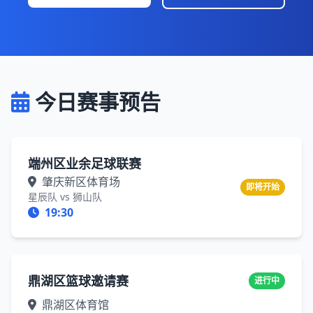
今日赛事预告
端州区业余足球联赛
肇庆新区体育场
即将开始
星辰队 vs 狮山队
19:30
鼎湖区篮球邀请赛
进行中
鼎湖区体育馆