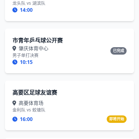
龙头队 vs 湖滨队
14:00
市青年乒乓球公开赛
肇庆体育中心
已完成
男子单打决赛
10:15
高要区足球友谊赛
高要体育场
金利队 vs 蛟塘队
16:00
即将开始