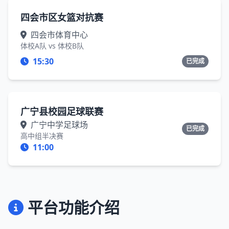
四会市区女篮对抗赛
四会市体育中心
体校A队 vs 体校B队
15:30
已完成
广宁县校园足球联赛
广宁中学足球场
已完成
高中组半决赛
11:00
平台功能介绍