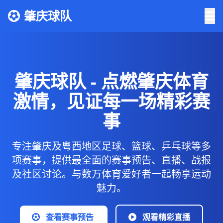
肇庆球队
肇庆球队 - 点燃肇庆体育
激情，见证每一场精彩赛
事
专注肇庆及粤西地区足球、篮球、乒乓球等多
项赛事，提供最全面的赛事预告、直播、战报
及社区讨论。与数万体育爱好者一起畅享运动
魅力。
查看赛事预告
观看精彩直播