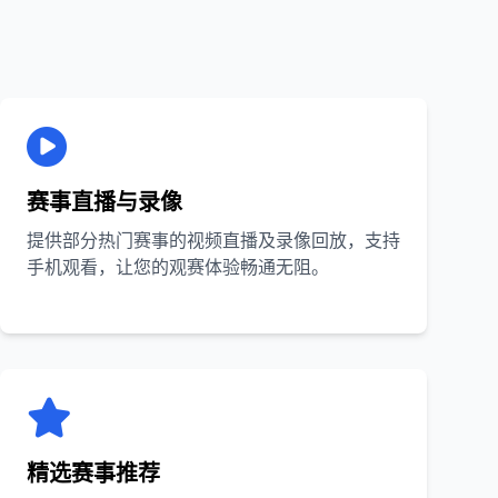
赛事直播与录像
提供部分热门赛事的视频直播及录像回放，支持
手机观看，让您的观赛体验畅通无阻。
精选赛事推荐