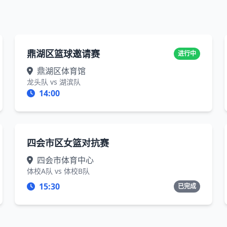
鼎湖区篮球邀请赛
进行中
鼎湖区体育馆
龙头队 vs 湖滨队
14:00
四会市区女篮对抗赛
四会市体育中心
体校A队 vs 体校B队
15:30
已完成