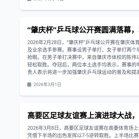
“肇庆杯”乒乓球公开赛圆满落幕
2026年2月28日，“肇庆杯”乒乓球公开赛在肇
及业余选手参赛。赛事设男子单打、女子单打两个
抢眼。在男子单打决赛中，来自肇庆市体校的陈伟以
轻松取胜。夺冠后，两位本土选手均表示，赛事的
责人表示将进一步加强肇庆乒乓球运动的普及和提
2026年3月1日
高要区足球友谊赛上演进球大战，
2026年3月8日，高要区足球友谊赛在高要体育场
凭借下半场的出色发挥以7-5逆转取胜。上半场比