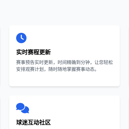
实时赛程更新
赛事预告实时更新，时间精确到分钟，让您轻松
安排观赛计划，随时随地掌握赛事动态。
球迷互动社区