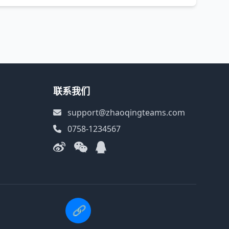
联系我们
support@zhaoqingteams.com
0758-1234567
🔗
英超多少支球队