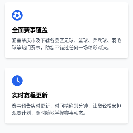
全面赛事覆盖
涵盖肇庆市及下辖各县区足球、篮球、乒乓球、羽毛
球等热门赛事，助您不错过任何一场精彩对决。
实时赛程更新
赛事预告实时更新，时间精确到分钟，让您轻松安排
观赛计划，随时随地掌握赛事动态。