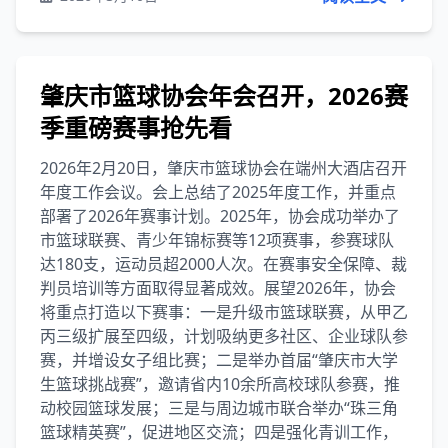
肇庆市篮球协会年会召开，2026赛
季重磅赛事抢先看
2026年2月20日，肇庆市篮球协会在端州大酒店召开
年度工作会议。会上总结了2025年度工作，并重点
部署了2026年赛事计划。2025年，协会成功举办了
市篮球联赛、青少年锦标赛等12项赛事，参赛球队
达180支，运动员超2000人次。在赛事安全保障、裁
判员培训等方面取得显著成效。展望2026年，协会
将重点打造以下赛事：一是升级市篮球联赛，从甲乙
丙三级扩展至四级，计划吸纳更多社区、企业球队参
赛，并增设女子组比赛；二是举办首届“肇庆市大学
生篮球挑战赛”，邀请省内10余所高校球队参赛，推
动校园篮球发展；三是与周边城市联合举办“珠三角
篮球精英赛”，促进地区交流；四是强化青训工作，