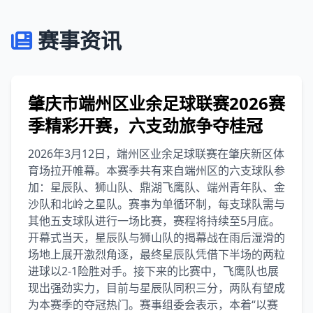
赛事资讯
肇庆市端州区业余足球联赛2026赛
季精彩开赛，六支劲旅争夺桂冠
2026年3月12日，端州区业余足球联赛在肇庆新区体
育场拉开帷幕。本赛季共有来自端州区的六支球队参
加：星辰队、狮山队、鼎湖飞鹰队、端州青年队、金
沙队和北岭之星队。赛事为单循环制，每支球队需与
其他五支球队进行一场比赛，赛程将持续至5月底。
开幕式当天，星辰队与狮山队的揭幕战在雨后湿滑的
场地上展开激烈角逐，最终星辰队凭借下半场的两粒
进球以2-1险胜对手。接下来的比赛中，飞鹰队也展
现出强劲实力，目前与星辰队同积三分，两队有望成
为本赛季的夺冠热门。赛事组委会表示，本着“以赛