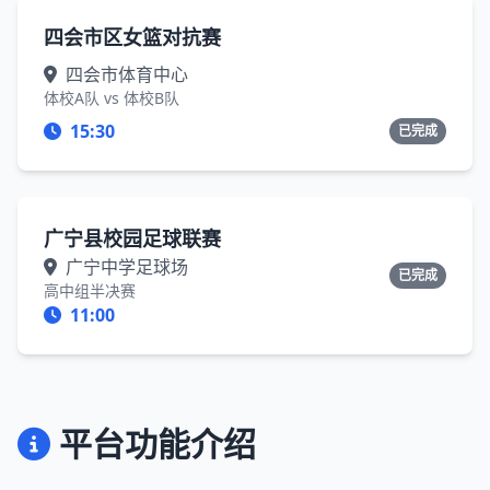
四会市区女篮对抗赛
四会市体育中心
体校A队 vs 体校B队
15:30
已完成
广宁县校园足球联赛
广宁中学足球场
已完成
高中组半决赛
11:00
平台功能介绍