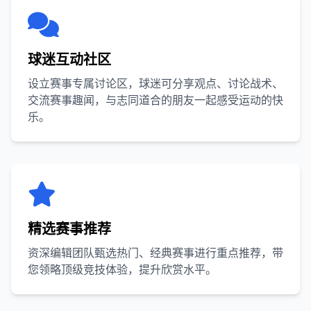
球迷互动社区
设立赛事专属讨论区，球迷可分享观点、讨论战术、
交流赛事趣闻，与志同道合的朋友一起感受运动的快
乐。
精选赛事推荐
资深编辑团队甄选热门、经典赛事进行重点推荐，带
您领略顶级竞技体验，提升欣赏水平。