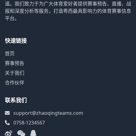
道。我们致力于为广大体育爱好者提供赛事预告、直播、战
报和深度分析等服务，打造粤西最具影响力的体育赛事信息
平台。
快速链接
首页
赛事预告
关于我们
合作伙伴
联系我们
support@zhaoqingteams.com
0758-1234567