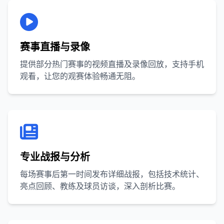
赛事直播与录像
提供部分热门赛事的视频直播及录像回放，支持手机
观看，让您的观赛体验畅通无阻。
专业战报与分析
每场赛事后第一时间发布详细战报，包括技术统计、
亮点回顾、教练及球员访谈，深入剖析比赛。