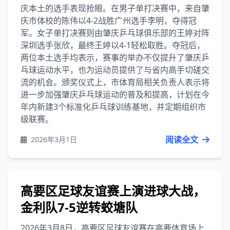
庆本土的选手表现抢眼。在男子单打决赛中，来自肇
庆市体校的陈伟以4-2战胜广州选手李明，夺得冠
军。女子单打决赛则由肇庆乒乓球俱乐部的王婷对阵
深圳选手张欣，最终王婷以4-1轻松取胜。夺冠后，
两位本土选手均表示，赛事的举办不仅提升了肇庆乒
乓球运动水平，也为运动员提供了与省内高手切磋交
流的机会。颁奖仪式上，市体育局相关负责人表示将
进一步加强肇庆乒乓球运动的普及和提高，计划在今
年内新建3个标准化乒乓球训练基地，并定期组织市
级联赛。
阅读全文
2026年3月1日
高要区足球友谊赛上演进球大战，
金利队7-5逆转蛟塘队
2026年3月8日，高要区足球友谊赛在高要体育场上