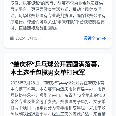
促健、以赛促和”的宗旨，联赛不仅为业余球员提供
展示平台，更倡导健康生活方式，推动全民健身活
动。每场比赛都设有专业裁判执法，确保比赛公平有
序进行。球迷们可以关注“肇庆球队”平台获取赛程安
排、直播链接及战报回顾。
阅读全文
2026年3月15日
“肇庆杯”乒乓球公开赛圆满落幕，
本土选手包揽男女单打冠军
2026年2月28日，“肇庆杯”乒乓球公开赛在肇庆体育
中心落下帷幕。本次赛事由肇庆市体育局主办、市乒
乓球协会承办，吸引了来自广东省内12个地市的150
余名专业及业余选手参赛。赛事设男子单打、女子单
打两个项目，按年龄分为青年组和成年组，采用单败
淘汰制决出冠亚季军。经过三天的激烈角逐，来自肇