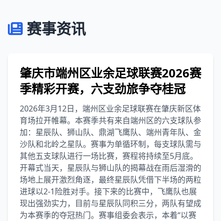
赛事资讯
肇庆市端州区业余足球联赛2026赛
季精彩开赛，六支劲旅争夺桂冠
2026年3月12日，端州区业余足球联赛在肇庆新区体
育场拉开帷幕。本赛季共有来自端州区的六支球队参
加：星辰队、狮山队、鼎湖飞鹰队、端州青年队、金
沙队和北岭之星队。赛事为单循环制，每支球队需与
其他五支球队进行一场比赛，赛程将持续至5月底。
开幕式当天，星辰队与狮山队的揭幕战在雨后湿滑的
场地上展开激烈角逐，最终星辰队凭借下半场的两粒
进球以2-1险胜对手。接下来的比赛中，飞鹰队也展
现出强劲实力，目前与星辰队同积三分，两队有望成
为本赛季的夺冠热门。赛事组委会表示，本着“以赛