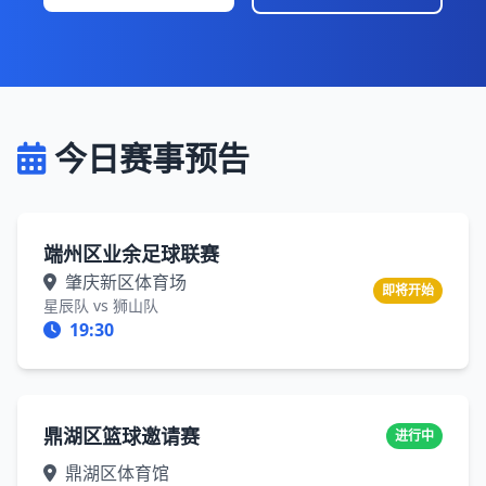
今日赛事预告
端州区业余足球联赛
肇庆新区体育场
即将开始
星辰队 vs 狮山队
19:30
鼎湖区篮球邀请赛
进行中
鼎湖区体育馆