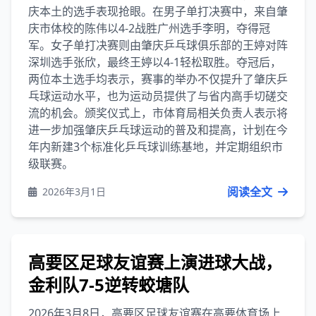
庆本土的选手表现抢眼。在男子单打决赛中，来自肇
庆市体校的陈伟以4-2战胜广州选手李明，夺得冠
军。女子单打决赛则由肇庆乒乓球俱乐部的王婷对阵
深圳选手张欣，最终王婷以4-1轻松取胜。夺冠后，
两位本土选手均表示，赛事的举办不仅提升了肇庆乒
乓球运动水平，也为运动员提供了与省内高手切磋交
流的机会。颁奖仪式上，市体育局相关负责人表示将
进一步加强肇庆乒乓球运动的普及和提高，计划在今
年内新建3个标准化乒乓球训练基地，并定期组织市
级联赛。
阅读全文
2026年3月1日
高要区足球友谊赛上演进球大战，
金利队7-5逆转蛟塘队
2026年3月8日，高要区足球友谊赛在高要体育场上