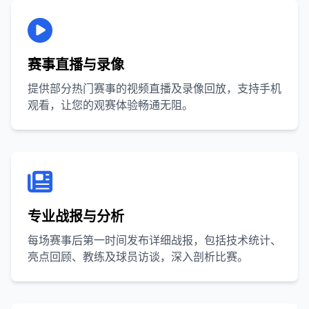
赛事直播与录像
提供部分热门赛事的视频直播及录像回放，支持手机
观看，让您的观赛体验畅通无阻。
专业战报与分析
每场赛事后第一时间发布详细战报，包括技术统计、
亮点回顾、教练及球员访谈，深入剖析比赛。