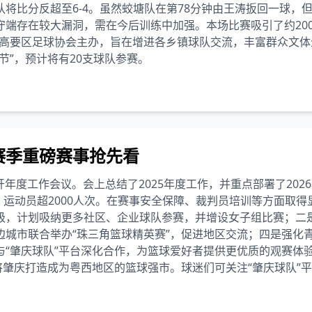
将比分反超至6-4。虽然蛟塘队在第78分钟由王涛扳回一球，
端存在较大漏洞，需在今后训练中加强。本场比赛吸引了约20
由高要区足球协会主办，旨在增进各乡镇球队交流，丰富群众文
节”，预计将有20支球队参赛。
赛季重磅赛事抢先看
开年度工作会议。会上总结了2025年度工作，并重点部署了202
，运动员超2000人次。在赛事安全保障、裁判员培训等方面取得
，计划吸纳更多社区、企业球队参赛，并增设女子组比赛；二是
边城市联合举办“珠三角篮球精英赛”，促进地区交流；四是强化
与“肇庆球队”平台深化合作，为篮球爱好者提供更优质的观赛体
将肇庆打造成为粤西地区的篮球强市。球迷们可关注“肇庆球队”