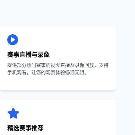
赛事直播与录像
提供部分热门赛事的视频直播及录像回放，支持
手机观看，让您的观赛体验畅通无阻。
精选赛事推荐