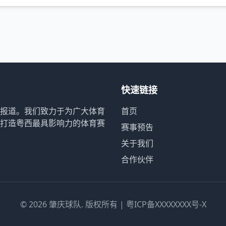
快速链接
报道。我们致力于为广大体育
首页
打造粤西最具影响力的体育赛
赛事预告
关于我们
合作伙伴
© 2026 肇庆球队. 版权所有 | 粤ICP备XXXXXXXX号-X