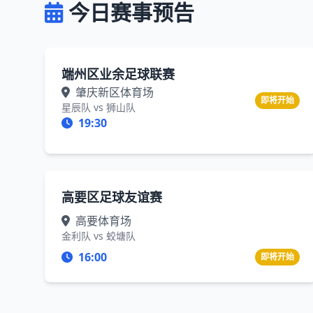
今日赛事预告
端州区业余足球联赛
肇庆新区体育场
即将开始
星辰队 vs 狮山队
19:30
高要区足球友谊赛
高要体育场
金利队 vs 蛟塘队
16:00
即将开始