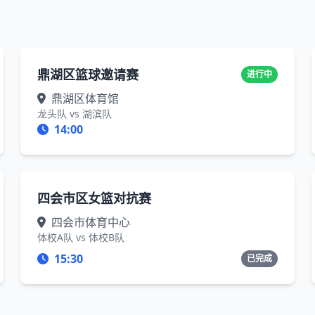
鼎湖区篮球邀请赛
进行中
鼎湖区体育馆
龙头队 vs 湖滨队
14:00
四会市区女篮对抗赛
四会市体育中心
体校A队 vs 体校B队
15:30
已完成