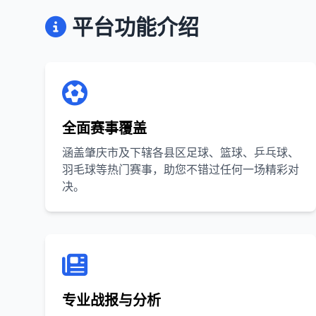
平台功能介绍
全面赛事覆盖
涵盖肇庆市及下辖各县区足球、篮球、乒乓球、
羽毛球等热门赛事，助您不错过任何一场精彩对
决。
专业战报与分析