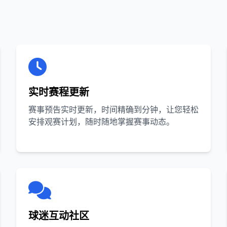
实时赛程更新
赛事预告实时更新，时间精确到分钟，让您轻松
安排观赛计划，随时随地掌握赛事动态。
球迷互动社区