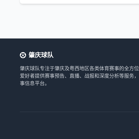
肇庆球队
肇庆球队专注于肇庆及粤西地区各类体育赛事的全方位
爱好者提供赛事预告、直播、战报和深度分析等服务，
事信息平台。