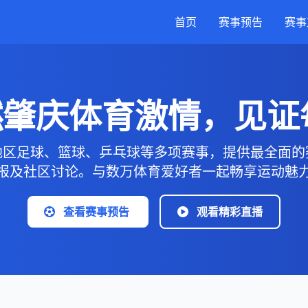
首页
赛事预告
赛事
点燃肇庆体育激情，见
地区足球、篮球、乒乓球等多项赛事，提供最全面的
报及社区讨论。与数万体育爱好者一起畅享运动魅
查看赛事预告
观看精彩直播