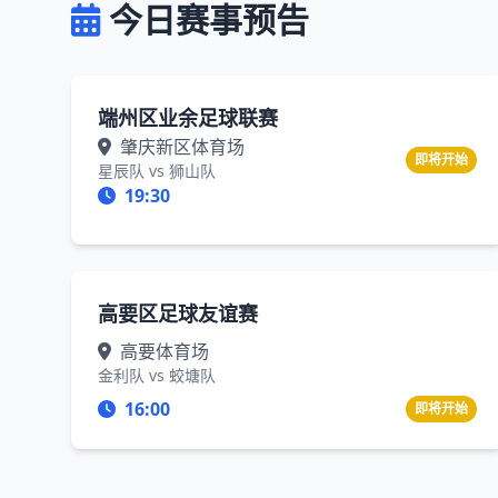
今日赛事预告
端州区业余足球联赛
肇庆新区体育场
即将开始
星辰队 vs 狮山队
19:30
高要区足球友谊赛
高要体育场
金利队 vs 蛟塘队
16:00
即将开始