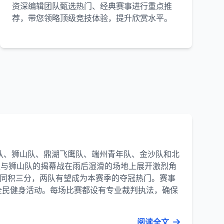
资深编辑团队甄选热门、经典赛事进行重点推
荐，带您领略顶级竞技体验，提升欣赏水平。
辰队、狮山队、鼎湖飞鹰队、端州青年队、金沙队和北
队与狮山队的揭幕战在雨后湿滑的场地上展开激烈角
队同积三分，两队有望成为本赛季的夺冠热门。赛事
全民健身活动。每场比赛都设有专业裁判执法，确保
阅读全文