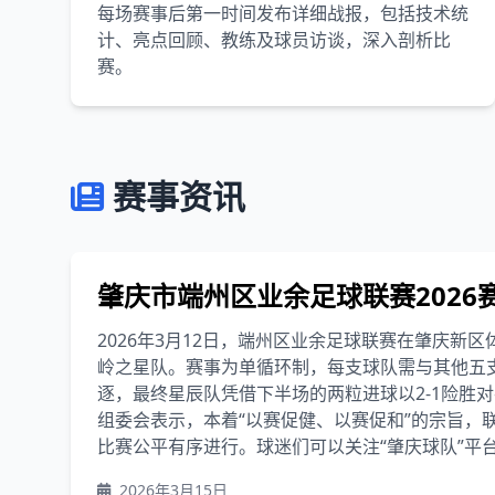
每场赛事后第一时间发布详细战报，包括技术统
计、亮点回顾、教练及球员访谈，深入剖析比
赛。
赛事资讯
肇庆市端州区业余足球联赛202
2026年3月12日，端州区业余足球联赛在肇庆
岭之星队。赛事为单循环制，每支球队需与其他五
逐，最终星辰队凭借下半场的两粒进球以2-1险
组委会表示，本着“以赛促健、以赛促和”的宗旨
比赛公平有序进行。球迷们可以关注“肇庆球队”平
2026年3月15日