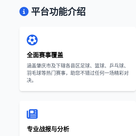
平台功能介绍
全面赛事覆盖
涵盖肇庆市及下辖各县区足球、篮球、乒乓球、
羽毛球等热门赛事，助您不错过任何一场精彩对
决。
专业战报与分析