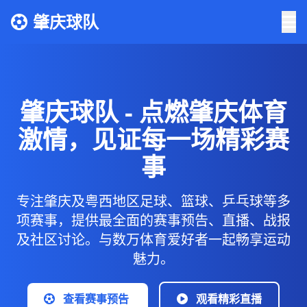
肇庆球队
肇庆球队 - 点燃肇庆体育
激情，见证每一场精彩赛
事
专注肇庆及粤西地区足球、篮球、乒乓球等多
项赛事，提供最全面的赛事预告、直播、战报
及社区讨论。与数万体育爱好者一起畅享运动
魅力。
查看赛事预告
观看精彩直播