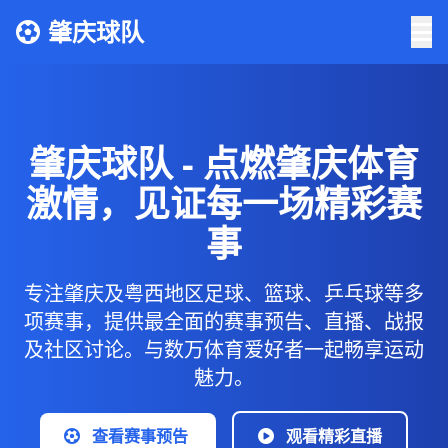
肇庆球队
肇庆球队 - 点燃肇庆体育
激情，见证每一场精彩赛
事
专注肇庆及粤西地区足球、篮球、乒乓球等多
项赛事，提供最全面的赛事预告、直播、战报
及社区讨论。与数万体育爱好者一起畅享运动
魅力。
查看赛事预告
观看精彩直播