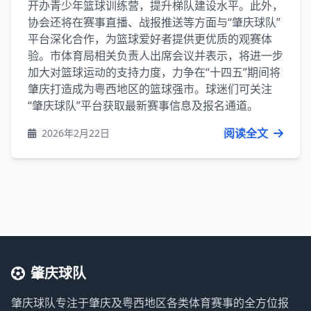
开办青少年篮球训练营，提升梯队建设水平。此外，
协会还将在赛事直播、战报推送等方面与“肇庆球队”
平台深化合作，为篮球爱好者提供更优质的观赛体
验。市体育局相关负责人出席会议并表示，将进一步
加大对篮球运动的支持力度，力争在“十四五”期间将
肇庆打造成为粤西地区的篮球强市。球迷们可关注
“肇庆球队”平台获取最新赛事信息及报名通道。
阅读全文
2026年2月22日
肇庆球队
肇庆球队专注于肇庆及粤西地区各类体育赛事的全方位报