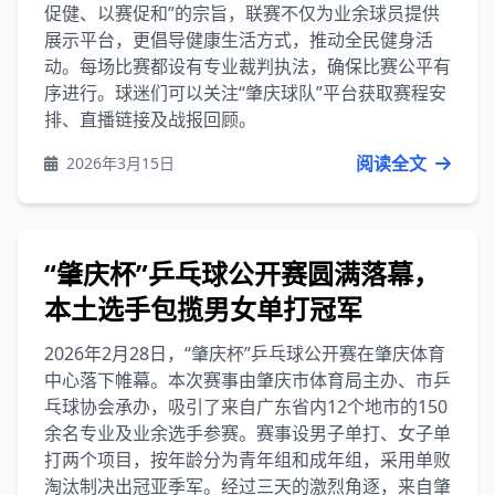
促健、以赛促和”的宗旨，联赛不仅为业余球员提供
展示平台，更倡导健康生活方式，推动全民健身活
动。每场比赛都设有专业裁判执法，确保比赛公平有
序进行。球迷们可以关注“肇庆球队”平台获取赛程安
排、直播链接及战报回顾。
阅读全文
2026年3月15日
“肇庆杯”乒乓球公开赛圆满落幕，
本土选手包揽男女单打冠军
2026年2月28日，“肇庆杯”乒乓球公开赛在肇庆体育
中心落下帷幕。本次赛事由肇庆市体育局主办、市乒
乓球协会承办，吸引了来自广东省内12个地市的150
余名专业及业余选手参赛。赛事设男子单打、女子单
打两个项目，按年龄分为青年组和成年组，采用单败
淘汰制决出冠亚季军。经过三天的激烈角逐，来自肇