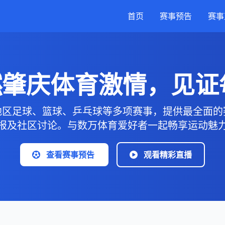
首页
赛事预告
赛事
点燃肇庆体育激情，见
地区足球、篮球、乒乓球等多项赛事，提供最全面的
报及社区讨论。与数万体育爱好者一起畅享运动魅
查看赛事预告
观看精彩直播