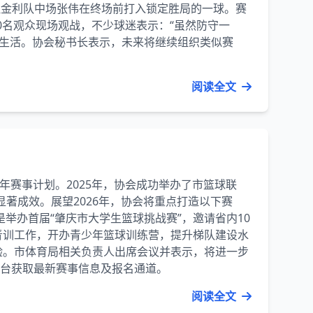
但金利队中场张伟在终场前打入锁定胜局的一球。赛
0名观众现场观战，不少球迷表示：“虽然防守一
体生活。协会秘书长表示，未来将继续组织类似赛
阅读全文
6年赛事计划。2025年，协会成功举办了市篮球联
显著成效。展望2026年，协会将重点打造以下赛
举办首届“肇庆市大学生篮球挑战赛”，邀请省内10
青训工作，开办青少年篮球训练营，提升梯队建设水
验。市体育局相关负责人出席会议并表示，将进一步
平台获取最新赛事信息及报名通道。
阅读全文