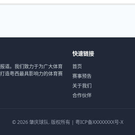
快速链接
报道。我们致力于为广大体育
首页
打造粤西最具影响力的体育赛
赛事预告
关于我们
合作伙伴
© 2026 肇庆球队. 版权所有 | 粤ICP备XXXXXXXX号-X