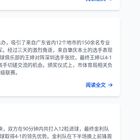
办，吸引了来自广东省内12个地市的150余名专业
军。经过三天的激烈角逐，来自肇庆本土的选手表现
球俱乐部的王婷对阵深圳选手张欣，最终王婷以4-1
高手切磋交流的机会。颁奖仪式上，市体育局相关负
市级联赛。
阅读全文
决，双方在90分钟内共打入12粒进球，最终金利队
球取得4-1的领先优势。金利队在下半场换上前锋周