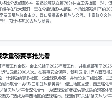
将比分反超至6-4。虽然蛟塘队在第78分钟由王涛扳回一球，
端存在较大漏洞，需在今后训练中加强。本场比赛吸引了约20
由高要区足球协会主办，旨在增进各乡镇球队交流，丰富群众文
节”，预计将有20支球队参赛。
赛季重磅赛事抢先看
开年度工作会议。会上总结了2025年度工作，并重点部署了202
，运动员超2000人次。在赛事安全保障、裁判员培训等方面取得
，计划吸纳更多社区、企业球队参赛，并增设女子组比赛；二是
边城市联合举办“珠三角篮球精英赛”，促进地区交流；四是强化
与“肇庆球队”平台深化合作，为篮球爱好者提供更优质的观赛体
将肇庆打造成为粤西地区的篮球强市。球迷们可关注“肇庆球队”