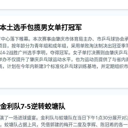
，本土选手包揽男女单打冠军
庆体育中心落下帷幕。本次赛事由肇庆市体育局主办、市乒乓球协会承
项目，按年龄分为青年组和成年组，采用单败淘汰制决出冠亚季
4-2战胜广州选手李明，夺得冠军。女子单打决赛则由肇庆乒乓
举办不仅提升了肇庆乒乓球运动水平，也为运动员提供了与省内
高，计划在今年内新建3个标准化乒乓球训练基地，并定期组织
金利队7-5逆转蛟塘队
上演了一场进球盛宴。金利队与蛟塘队在当日下午1点30分展开对
赛，蛟塘队占据上风，凭借郭建的梅开二度及李辉、陈冠希的各一