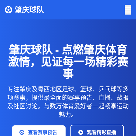
肇庆球队
肇庆球队 - 点燃肇庆体育
激情，见证每一场精彩赛
事
专注肇庆及粤西地区足球、篮球、乒乓球等多
项赛事，提供最全面的赛事预告、直播、战报
及社区讨论。与数万体育爱好者一起畅享运动
魅力。
查看赛事预告
观看精彩直播