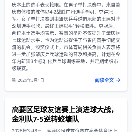
庆本土的选手表现抢眼。在男子单打决赛中，来自肇
庆市体校的陈伟以4-2战胜广州选手李明，夺得冠
军。女子单打决赛则由肇庆乒乓球俱乐部的王婷对阵
深圳选手张欣，最终王婷以4-1轻松取胜。夺冠后，
两位本土选手均表示，赛事的举办不仅提升了肇庆乒
乓球运动水平，也为运动员提供了与省内高手切磋交
流的机会。颁奖仪式上，市体育局相关负责人表示将
进一步加强肇庆乒乓球运动的普及和提高，计划在今
年内新建3个标准化乒乓球训练基地，并定期组织市
级联赛。
阅读全文
2026年3月1日
高要区足球友谊赛上演进球大战，
金利队7-5逆转蛟塘队
2026年3月8日，高要区足球友谊赛在高要体育场上