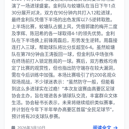
演了一场进球盛宴。金利队与蛟塘队在当日下午1点
30分展开对决，双方在90分钟内共打入12粒进球，
最终金利队凭借下半场的出色发挥以7-5逆转取胜。
上半场比赛，蛟塘队占据上风，凭借郭建的梅开二度
及李辉、陈冠希的各一球取得4-1的领先优势。金利
队在下半场换上前锋周磊后，形势发生逆转。周磊接
连打入三球，帮助球队将比分反超至6-4。虽然蛟塘
队在第78分钟由王涛扳回一球，但金利队中场张伟
在终场前打入锁定胜局的一球。赛后，双方教练均肯
定了比赛的观赏性，但也指出防守端存在较大漏洞，
需在今后训练中加强。本场比赛吸引了约200名观众
现场观战，不少球迷表示：“虽然防守一般，但能看
到这么多进球实在过瘾！”本次友谊赛由高要区足球
协会主办，旨在增进各乡镇球队交流，丰富群众文体
生活。协会秘书长表示，未来将继续组织类似赛事，
并计划在今年下半年举办高要区首届“全民足球节”，
预计将有20支球队参赛。
阅读全文
2026年3月10日