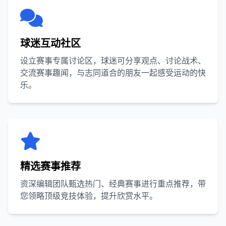
球迷互动社区
设立赛事专属讨论区，球迷可分享观点、讨论战术、
交流赛事趣闻，与志同道合的朋友一起感受运动的快
乐。
精选赛事推荐
资深编辑团队甄选热门、经典赛事进行重点推荐，带
您领略顶级竞技体验，提升欣赏水平。