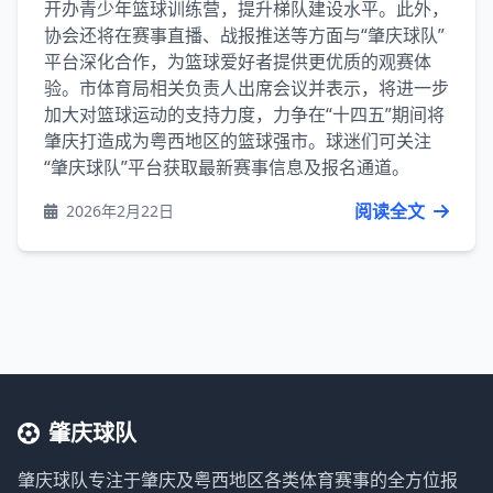
开办青少年篮球训练营，提升梯队建设水平。此外，
协会还将在赛事直播、战报推送等方面与“肇庆球队”
平台深化合作，为篮球爱好者提供更优质的观赛体
验。市体育局相关负责人出席会议并表示，将进一步
加大对篮球运动的支持力度，力争在“十四五”期间将
肇庆打造成为粤西地区的篮球强市。球迷们可关注
“肇庆球队”平台获取最新赛事信息及报名通道。
阅读全文
2026年2月22日
肇庆球队
肇庆球队专注于肇庆及粤西地区各类体育赛事的全方位报