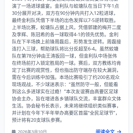
演了一场进球盛宴。金利队与蛟塘队在当日下午1点
30分展开对决，双方在90分钟内共打入12粒进球，
最终金利队凭借下半场的出色发挥以7-5逆转取胜。
上半场比赛，蛟塘队占据上风，凭借郭建的梅开二度
及李辉、陈冠希的各一球取得4-1的领先优势。金利
队在下半场换上前锋周磊后，形势发生逆转。周磊接
连打入三球，帮助球队将比分反超至6-4。虽然蛟塘
队在第78分钟由王涛扳回一球，但金利队中场张伟
在终场前打入锁定胜局的一球。赛后，双方教练均肯
定了比赛的观赏性，但也指出防守端存在较大漏洞，
需在今后训练中加强。本场比赛吸引了约200名观众
现场观战，不少球迷表示：“虽然防守一般，但能看
到这么多进球实在过瘾！”本次友谊赛由高要区足球
协会主办，旨在增进各乡镇球队交流，丰富群众文体
生活。协会秘书长表示，未来将继续组织类似赛事，
并计划在今年下半年举办高要区首届“全民足球节”，
预计将有20支球队参赛。
阅读全文
2026年3月10日