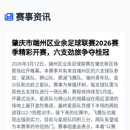
赛事资讯
肇庆市端州区业余足球联赛2026赛
季精彩开赛，六支劲旅争夺桂冠
2026年3月12日，端州区业余足球联赛在肇庆新区体
育场拉开帷幕。本赛季共有来自端州区的六支球队参
加：星辰队、狮山队、鼎湖飞鹰队、端州青年队、金
沙队和北岭之星队。赛事为单循环制，每支球队需与
其他五支球队进行一场比赛，赛程将持续至5月底。
开幕式当天，星辰队与狮山队的揭幕战在雨后湿滑的
场地上展开激烈角逐，最终星辰队凭借下半场的两粒
进球以2-1险胜对手。接下来的比赛中，飞鹰队也展
现出强劲实力，目前与星辰队同积三分，两队有望成
为本赛季的夺冠热门。赛事组委会表示，本着“以赛