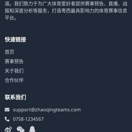
道。我们致力于为广大体育爱好者提供赛事预告、直播、战
报和深度分析等服务，打造粤西最具影响力的体育赛事信息
平台。
快速链接
首页
赛事预告
关于我们
合作伙伴
联系我们
support@zhaoqingteams.com
0758-1234567