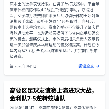
庆本土的选手表现抢眼。在男子单打决赛中，来自肇
庆市体校的陈伟以4-2战胜广州选手李明，夺得冠
军。女子单打决赛则由肇庆乒乓球俱乐部的王婷对阵
深圳选手张欣，最终王婷以4-1轻松取胜。夺冠后，
两位本土选手均表示，赛事的举办不仅提升了肇庆乒
乓球运动水平，也为运动员提供了与省内高手切磋交
流的机会。颁奖仪式上，市体育局相关负责人表示将
进一步加强肇庆乒乓球运动的普及和提高，计划在今
年内新建3个标准化乒乓球训练基地，并定期组织市
级联赛。
阅读全文
2026年3月1日
高要区足球友谊赛上演进球大战，
金利队7-5逆转蛟塘队
2026年3月8日，高要区足球友谊赛在高要体育场上