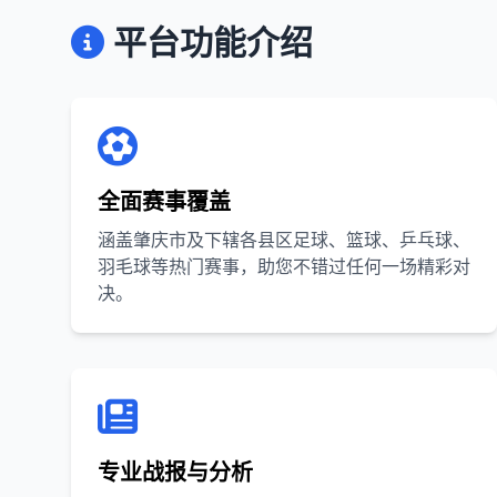
平台功能介绍
全面赛事覆盖
涵盖肇庆市及下辖各县区足球、篮球、乒乓球、
羽毛球等热门赛事，助您不错过任何一场精彩对
决。
专业战报与分析