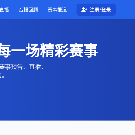
直播
战报回顾
赛事报道
注册/登录
证每一场精彩赛事
赛事预告、直播、
力。