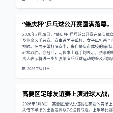
“肇庆杯”乒乓球公开赛圆满落幕
2026年2月28日，“肇庆杯”乒乓球公开赛在肇
及业余选手参赛。赛事设男子单打、女子单打两个
抢眼。在男子单打决赛中，来自肇庆市体校的陈伟以
轻松取胜。夺冠后，两位本土选手均表示，赛事的
责人表示将进一步加强肇庆乒乓球运动的普及和提
2026年3月1日
高要区足球友谊赛上演进球大战，
2026年3月8日，高要区足球友谊赛在高要体育场
凭借下半场的出色发挥以7-5逆转取胜。上半场比