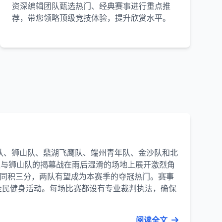
资深编辑团队甄选热门、经典赛事进行重点推
荐，带您领略顶级竞技体验，提升欣赏水平。
辰队、狮山队、鼎湖飞鹰队、端州青年队、金沙队和北
队与狮山队的揭幕战在雨后湿滑的场地上展开激烈角
队同积三分，两队有望成为本赛季的夺冠热门。赛事
全民健身活动。每场比赛都设有专业裁判执法，确保
阅读全文