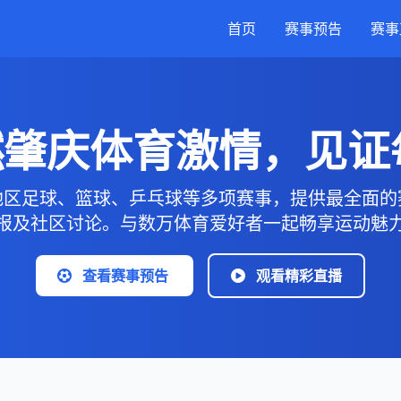
首页
赛事预告
赛事
点燃肇庆体育激情，见
地区足球、篮球、乒乓球等多项赛事，提供最全面的
报及社区讨论。与数万体育爱好者一起畅享运动魅
查看赛事预告
观看精彩直播