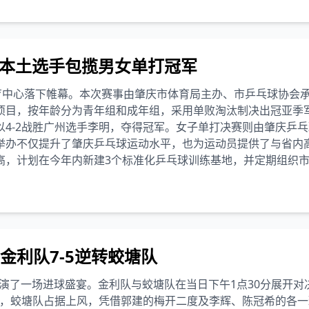
，本土选手包揽男女单打冠军
庆体育中心落下帷幕。本次赛事由肇庆市体育局主办、市乒乓球协会承
项目，按年龄分为青年组和成年组，采用单败淘汰制决出冠亚季
4-2战胜广州选手李明，夺得冠军。女子单打决赛则由肇庆乒乓
举办不仅提升了肇庆乒乓球运动水平，也为运动员提供了与省内
高，计划在今年内新建3个标准化乒乓球训练基地，并定期组织
金利队7-5逆转蛟塘队
上演了一场进球盛宴。金利队与蛟塘队在当日下午1点30分展开对
赛，蛟塘队占据上风，凭借郭建的梅开二度及李辉、陈冠希的各一