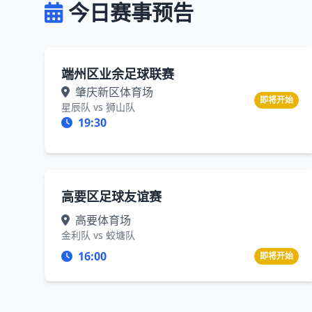
今日赛事预告
端州区业余足球联赛
肇庆新区体育场
即将开始
星辰队 vs 狮山队
19:30
高要区足球友谊赛
高要体育场
金利队 vs 蛟塘队
16:00
即将开始