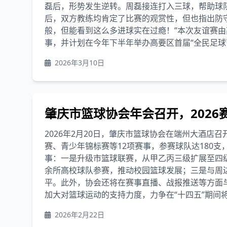
磊后，形势发生逆转。周磊接连打入三球，帮助球队
后，双方教练均肯定了比赛的观赏性，但也指出防守
般，但能看到这么多进球实在过瘾！”本次友谊赛
事，并计划在今年下半年举办高要区首届“全民足球
2026年3月10日
肇庆市篮球协会年会召开，2026
2026年2月20日，肇庆市篮球协会在端州大酒店召
赛、青少年锦标赛等12项赛事，参赛球队达180支
事：一是升级市篮球联赛，从甲乙丙三级扩展至四级
余所高校球队参赛，推动校园篮球发展；三是与周
平。此外，协会还将在赛事直播、战报推送等方面
加大对篮球运动的支持力度，力争在“十四五”期间
2026年2月22日