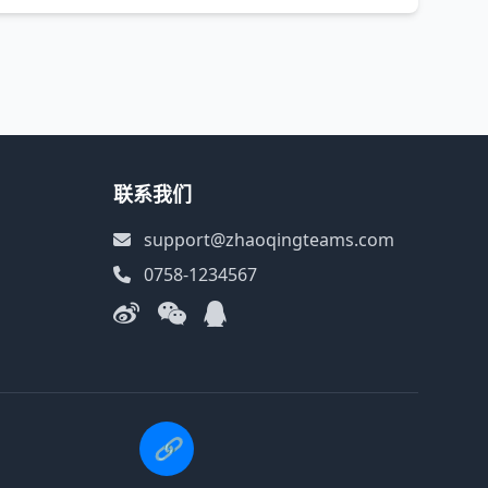
联系我们
support@zhaoqingteams.com
0758-1234567
🔗
英超多少支球队