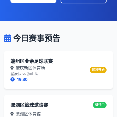
今日赛事预告
端州区业余足球联赛
肇庆新区体育场
即将开始
星辰队 vs 狮山队
19:30
鼎湖区篮球邀请赛
进行中
鼎湖区体育馆