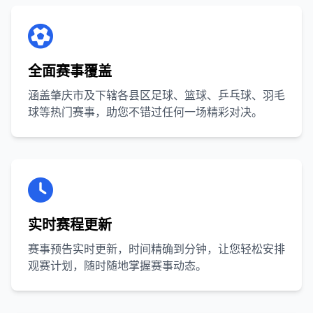
全面赛事覆盖
涵盖肇庆市及下辖各县区足球、篮球、乒乓球、羽毛
球等热门赛事，助您不错过任何一场精彩对决。
实时赛程更新
赛事预告实时更新，时间精确到分钟，让您轻松安排
观赛计划，随时随地掌握赛事动态。