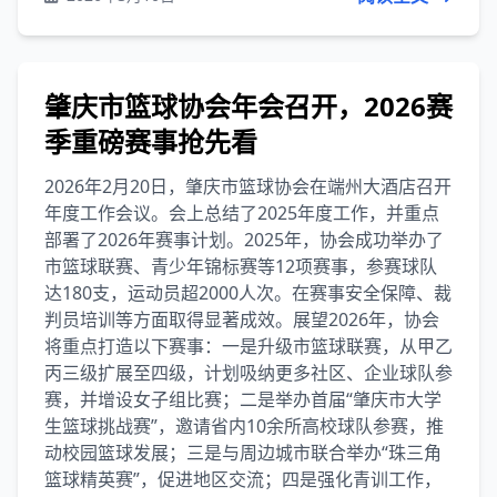
肇庆市篮球协会年会召开，2026赛
季重磅赛事抢先看
2026年2月20日，肇庆市篮球协会在端州大酒店召开
年度工作会议。会上总结了2025年度工作，并重点
部署了2026年赛事计划。2025年，协会成功举办了
市篮球联赛、青少年锦标赛等12项赛事，参赛球队
达180支，运动员超2000人次。在赛事安全保障、裁
判员培训等方面取得显著成效。展望2026年，协会
将重点打造以下赛事：一是升级市篮球联赛，从甲乙
丙三级扩展至四级，计划吸纳更多社区、企业球队参
赛，并增设女子组比赛；二是举办首届“肇庆市大学
生篮球挑战赛”，邀请省内10余所高校球队参赛，推
动校园篮球发展；三是与周边城市联合举办“珠三角
篮球精英赛”，促进地区交流；四是强化青训工作，