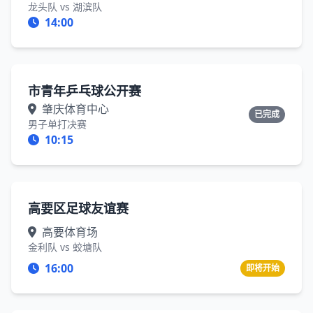
龙头队 vs 湖滨队
14:00
市青年乒乓球公开赛
肇庆体育中心
已完成
男子单打决赛
10:15
高要区足球友谊赛
高要体育场
金利队 vs 蛟塘队
16:00
即将开始