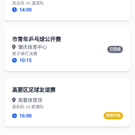
龙头队 vs 湖滨队
14:00
市青年乒乓球公开赛
肇庆体育中心
已完成
男子单打决赛
10:15
高要区足球友谊赛
高要体育场
金利队 vs 蛟塘队
16:00
即将开始