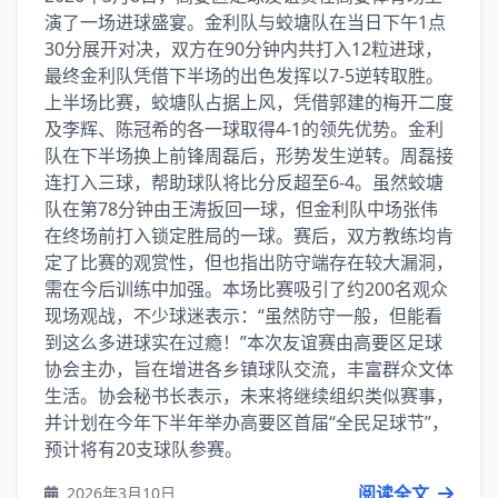
演了一场进球盛宴。金利队与蛟塘队在当日下午1点
30分展开对决，双方在90分钟内共打入12粒进球，
最终金利队凭借下半场的出色发挥以7-5逆转取胜。
上半场比赛，蛟塘队占据上风，凭借郭建的梅开二度
及李辉、陈冠希的各一球取得4-1的领先优势。金利
队在下半场换上前锋周磊后，形势发生逆转。周磊接
连打入三球，帮助球队将比分反超至6-4。虽然蛟塘
队在第78分钟由王涛扳回一球，但金利队中场张伟
在终场前打入锁定胜局的一球。赛后，双方教练均肯
定了比赛的观赏性，但也指出防守端存在较大漏洞，
需在今后训练中加强。本场比赛吸引了约200名观众
现场观战，不少球迷表示：“虽然防守一般，但能看
到这么多进球实在过瘾！”本次友谊赛由高要区足球
协会主办，旨在增进各乡镇球队交流，丰富群众文体
生活。协会秘书长表示，未来将继续组织类似赛事，
并计划在今年下半年举办高要区首届“全民足球节”，
预计将有20支球队参赛。
阅读全文
2026年3月10日