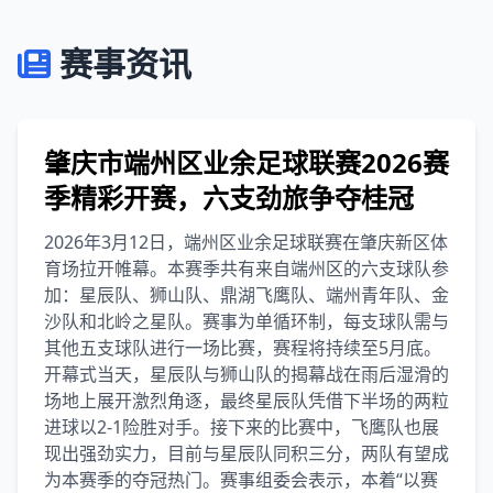
赛事资讯
肇庆市端州区业余足球联赛2026赛
季精彩开赛，六支劲旅争夺桂冠
2026年3月12日，端州区业余足球联赛在肇庆新区体
育场拉开帷幕。本赛季共有来自端州区的六支球队参
加：星辰队、狮山队、鼎湖飞鹰队、端州青年队、金
沙队和北岭之星队。赛事为单循环制，每支球队需与
其他五支球队进行一场比赛，赛程将持续至5月底。
开幕式当天，星辰队与狮山队的揭幕战在雨后湿滑的
场地上展开激烈角逐，最终星辰队凭借下半场的两粒
进球以2-1险胜对手。接下来的比赛中，飞鹰队也展
现出强劲实力，目前与星辰队同积三分，两队有望成
为本赛季的夺冠热门。赛事组委会表示，本着“以赛