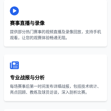
赛事直播与录像
提供部分热门赛事的视频直播及录像回放，支持手机
观看，让您的观赛体验畅通无阻。
专业战报与分析
每场赛事后第一时间发布详细战报，包括技术统计、
亮点回顾、教练及球员访谈，深入剖析比赛。