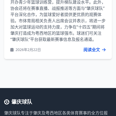
开办青少年篮球训练营，提升梯队建设水平。此外，
协会还将在赛事直播、战报推送等方面与“肇庆球队”
平台深化合作，为篮球爱好者提供更优质的观赛体
验。市体育局相关负责人出席会议并表示，将进一步
加大对篮球运动的支持力度，力争在“十四五”期间将
肇庆打造成为粤西地区的篮球强市。球迷们可关注
“肇庆球队”平台获取最新赛事信息及报名通道。
阅读全文
2026年2月22日
肇庆球队
肇庆球队专注于肇庆及粤西地区各类体育赛事的全方位报