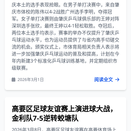
庆本土的选手表现抢眼。在男子单打决赛中，来自肇
庆市体校的陈伟以4-2战胜广州选手李明，夺得冠
军。女子单打决赛则由肇庆乒乓球俱乐部的王婷对阵
深圳选手张欣，最终王婷以4-1轻松取胜。夺冠后，
两位本土选手均表示，赛事的举办不仅提升了肇庆乒
乓球运动水平，也为运动员提供了与省内高手切磋交
流的机会。颁奖仪式上，市体育局相关负责人表示将
进一步加强肇庆乒乓球运动的普及和提高，计划在今
年内新建3个标准化乒乓球训练基地，并定期组织市
级联赛。
阅读全文
2026年3月1日
高要区足球友谊赛上演进球大战，
金利队7-5逆转蛟塘队
2026年3月8日，高要区足球友谊赛在高要体育场上