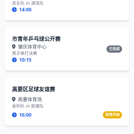
龙头队 vs 湖滨队
14:00
市青年乒乓球公开赛
肇庆体育中心
已完成
男子单打决赛
10:15
高要区足球友谊赛
高要体育场
金利队 vs 蛟塘队
16:00
即将开始