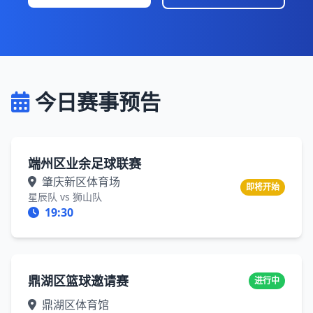
今日赛事预告
端州区业余足球联赛
肇庆新区体育场
即将开始
星辰队 vs 狮山队
19:30
鼎湖区篮球邀请赛
进行中
鼎湖区体育馆