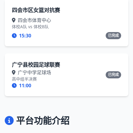
四会市区女篮对抗赛
四会市体育中心
体校A队 vs 体校B队
15:30
已完成
广宁县校园足球联赛
广宁中学足球场
已完成
高中组半决赛
11:00
平台功能介绍