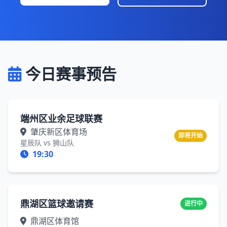
今日赛事预告
端州区业余足球联赛
肇庆新区体育场
即将开始
星辰队 vs 狮山队
19:30
鼎湖区篮球邀请赛
进行中
鼎湖区体育馆