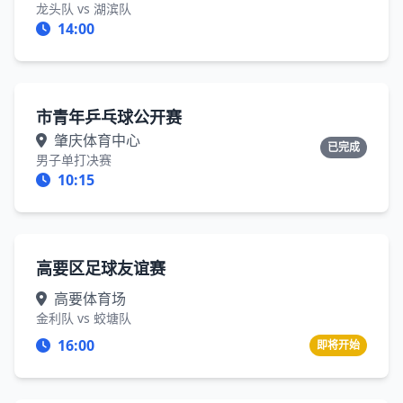
龙头队 vs 湖滨队
14:00
市青年乒乓球公开赛
肇庆体育中心
已完成
男子单打决赛
10:15
高要区足球友谊赛
高要体育场
金利队 vs 蛟塘队
16:00
即将开始