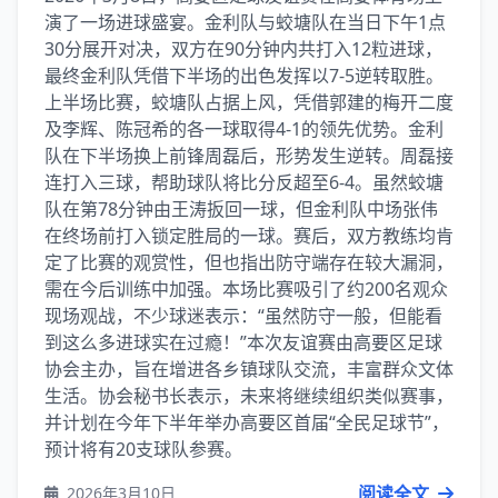
演了一场进球盛宴。金利队与蛟塘队在当日下午1点
30分展开对决，双方在90分钟内共打入12粒进球，
最终金利队凭借下半场的出色发挥以7-5逆转取胜。
上半场比赛，蛟塘队占据上风，凭借郭建的梅开二度
及李辉、陈冠希的各一球取得4-1的领先优势。金利
队在下半场换上前锋周磊后，形势发生逆转。周磊接
连打入三球，帮助球队将比分反超至6-4。虽然蛟塘
队在第78分钟由王涛扳回一球，但金利队中场张伟
在终场前打入锁定胜局的一球。赛后，双方教练均肯
定了比赛的观赏性，但也指出防守端存在较大漏洞，
需在今后训练中加强。本场比赛吸引了约200名观众
现场观战，不少球迷表示：“虽然防守一般，但能看
到这么多进球实在过瘾！”本次友谊赛由高要区足球
协会主办，旨在增进各乡镇球队交流，丰富群众文体
生活。协会秘书长表示，未来将继续组织类似赛事，
并计划在今年下半年举办高要区首届“全民足球节”，
预计将有20支球队参赛。
阅读全文
2026年3月10日