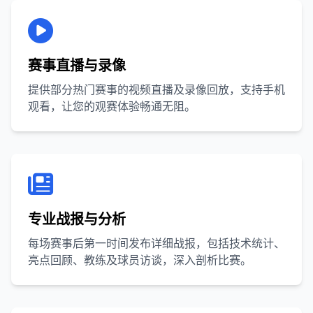
赛事直播与录像
提供部分热门赛事的视频直播及录像回放，支持手机
观看，让您的观赛体验畅通无阻。
专业战报与分析
每场赛事后第一时间发布详细战报，包括技术统计、
亮点回顾、教练及球员访谈，深入剖析比赛。