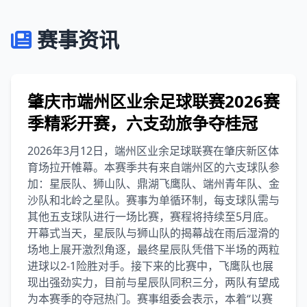
赛事资讯
肇庆市端州区业余足球联赛2026赛
季精彩开赛，六支劲旅争夺桂冠
2026年3月12日，端州区业余足球联赛在肇庆新区体
育场拉开帷幕。本赛季共有来自端州区的六支球队参
加：星辰队、狮山队、鼎湖飞鹰队、端州青年队、金
沙队和北岭之星队。赛事为单循环制，每支球队需与
其他五支球队进行一场比赛，赛程将持续至5月底。
开幕式当天，星辰队与狮山队的揭幕战在雨后湿滑的
场地上展开激烈角逐，最终星辰队凭借下半场的两粒
进球以2-1险胜对手。接下来的比赛中，飞鹰队也展
现出强劲实力，目前与星辰队同积三分，两队有望成
为本赛季的夺冠热门。赛事组委会表示，本着“以赛