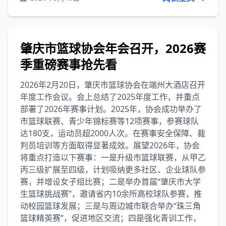
肇庆市篮球协会年会召开，2026赛
季重磅赛事抢先看
2026年2月20日，肇庆市篮球协会在端州大酒店召开
年度工作会议。会上总结了2025年度工作，并重点
部署了2026年赛事计划。2025年，协会成功举办了
市篮球联赛、青少年锦标赛等12项赛事，参赛球队
达180支，运动员超2000人次。在赛事安全保障、裁
判员培训等方面取得显著成效。展望2026年，协会
将重点打造以下赛事：一是升级市篮球联赛，从甲乙
丙三级扩展至四级，计划吸纳更多社区、企业球队参
赛，并增设女子组比赛；二是举办首届“肇庆市大学
生篮球挑战赛”，邀请省内10余所高校球队参赛，推
动校园篮球发展；三是与周边城市联合举办“珠三角
篮球精英赛”，促进地区交流；四是强化青训工作，