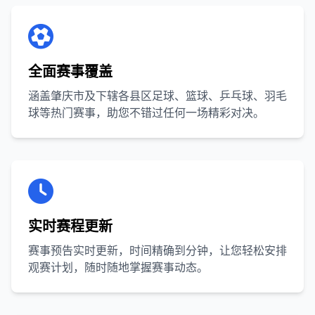
全面赛事覆盖
涵盖肇庆市及下辖各县区足球、篮球、乒乓球、羽毛
球等热门赛事，助您不错过任何一场精彩对决。
实时赛程更新
赛事预告实时更新，时间精确到分钟，让您轻松安排
观赛计划，随时随地掌握赛事动态。