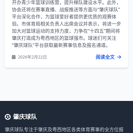
开办青少年篮球训练营，提升梯队建设水平。此外，
协会还将在赛事直播、战报推送等方面与“肇庆球队”
平台深化合作，为篮球爱好者提供更优质的观赛体
验。市体育局相关负责人出席会议并表示，将进一步
加大对篮球运动的支持力度，力争在“十四五”期间将
肇庆打造成为粤西地区的篮球强市。球迷们可关注
“肇庆球队”平台获取最新赛事信息及报名通道。
阅读全文
2026年2月22日
肇庆球队
肇庆球队专注于肇庆及粤西地区各类体育赛事的全方位报