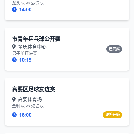
龙头队 vs 湖滨队
14:00
市青年乒乓球公开赛
肇庆体育中心
已完成
男子单打决赛
10:15
高要区足球友谊赛
高要体育场
金利队 vs 蛟塘队
16:00
即将开始