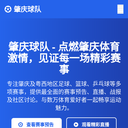
肇庆球队
肇庆球队 - 点燃肇庆体育
激情，见证每一场精彩赛
事
专注肇庆及粤西地区足球、篮球、乒乓球等多
项赛事，提供最全面的赛事预告、直播、战报
及社区讨论。与数万体育爱好者一起畅享运动
魅力。
查看赛事预告
观看精彩直播