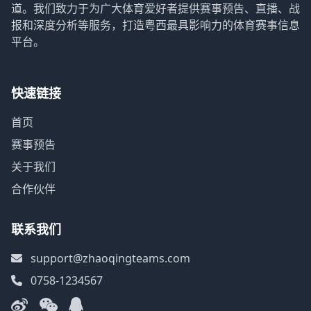
道。我们致力于为广大体育爱好者提供赛事预告、直播、战
报和深度分析等服务，打造粤西最具影响力的体育赛事信息
平台。
快速链接
首页
赛事预告
关于我们
合作伙伴
联系我们
support@zhaoqingteams.com
0758-1234567