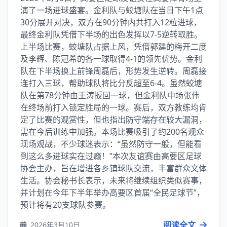
演了一场进球盛宴。金利队与蛟塘队在当日下午1点
30分展开对决，双方在90分钟内共打入12粒进球，
最终金利队凭借下半场的出色发挥以7-5逆转取胜。
上半场比赛，蛟塘队占据上风，凭借郭建的梅开二度
及李辉、陈冠希的各一球取得4-1的领先优势。金利
队在下半场换上前锋周磊后，形势发生逆转。周磊接
连打入三球，帮助球队将比分反超至6-4。虽然蛟塘
队在第78分钟由王涛扳回一球，但金利队中场张伟
在终场前打入锁定胜局的一球。赛后，双方教练均肯
定了比赛的观赏性，但也指出防守端存在较大漏洞，
需在今后训练中加强。本场比赛吸引了约200名观众
现场观战，不少球迷表示：“虽然防守一般，但能看
到这么多进球实在过瘾！”本次友谊赛由高要区足球
协会主办，旨在增进各乡镇球队交流，丰富群众文体
生活。协会秘书长表示，未来将继续组织类似赛事，
并计划在今年下半年举办高要区首届“全民足球节”，
预计将有20支球队参赛。
阅读全文
2026年3月10日