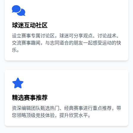
球迷互动社区
设立赛事专属讨论区，球迷可分享观点、讨论战术、
交流赛事趣闻，与志同道合的朋友一起感受运动的快
乐。
精选赛事推荐
资深编辑团队甄选热门、经典赛事进行重点推荐，带
您领略顶级竞技体验，提升欣赏水平。