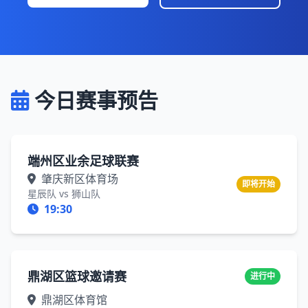
今日赛事预告
端州区业余足球联赛
肇庆新区体育场
即将开始
星辰队 vs 狮山队
19:30
鼎湖区篮球邀请赛
进行中
鼎湖区体育馆