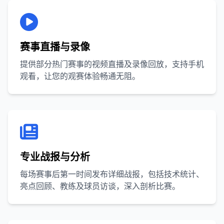
赛事直播与录像
提供部分热门赛事的视频直播及录像回放，支持手机
观看，让您的观赛体验畅通无阻。
专业战报与分析
每场赛事后第一时间发布详细战报，包括技术统计、
亮点回顾、教练及球员访谈，深入剖析比赛。