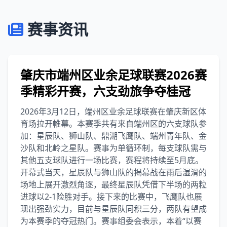
赛事资讯
肇庆市端州区业余足球联赛2026赛
季精彩开赛，六支劲旅争夺桂冠
2026年3月12日，端州区业余足球联赛在肇庆新区体
育场拉开帷幕。本赛季共有来自端州区的六支球队参
加：星辰队、狮山队、鼎湖飞鹰队、端州青年队、金
沙队和北岭之星队。赛事为单循环制，每支球队需与
其他五支球队进行一场比赛，赛程将持续至5月底。
开幕式当天，星辰队与狮山队的揭幕战在雨后湿滑的
场地上展开激烈角逐，最终星辰队凭借下半场的两粒
进球以2-1险胜对手。接下来的比赛中，飞鹰队也展
现出强劲实力，目前与星辰队同积三分，两队有望成
为本赛季的夺冠热门。赛事组委会表示，本着“以赛