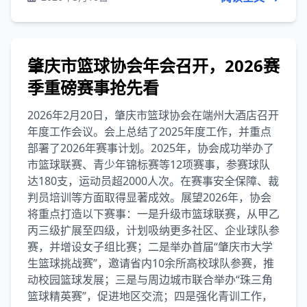
肇庆市篮球协会年会召开，2026赛
季重磅赛事抢先看
2026年2月20日，肇庆市篮球协会在端州大酒店召开
年度工作会议。会上总结了2025年度工作，并重点
部署了2026年赛事计划。2025年，协会成功举办了
市篮球联赛、青少年锦标赛等12项赛事，参赛球队
达180支，运动员超2000人次。在赛事安全保障、裁
判员培训等方面取得显著成效。展望2026年，协会
将重点打造以下赛事：一是升级市篮球联赛，从甲乙
丙三级扩展至四级，计划吸纳更多社区、企业球队参
赛，并增设女子组比赛；二是举办首届“肇庆市大学
生篮球挑战赛”，邀请省内10余所高校球队参赛，推
动校园篮球发展；三是与周边城市联合举办“珠三角
篮球精英赛”，促进地区交流；四是强化青训工作，