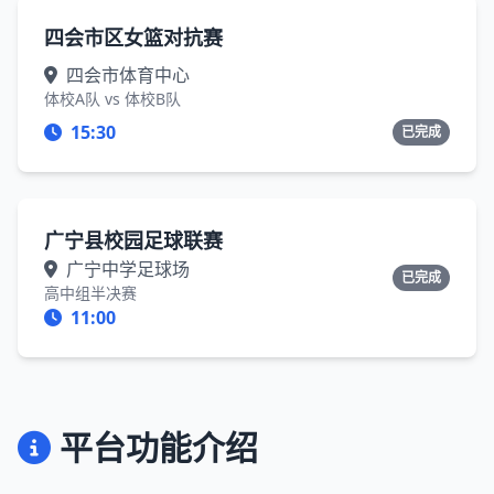
四会市区女篮对抗赛
四会市体育中心
体校A队 vs 体校B队
15:30
已完成
广宁县校园足球联赛
广宁中学足球场
已完成
高中组半决赛
11:00
平台功能介绍