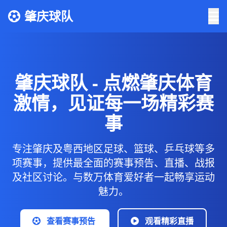
肇庆球队
肇庆球队 - 点燃肇庆体育
激情，见证每一场精彩赛
事
专注肇庆及粤西地区足球、篮球、乒乓球等多
项赛事，提供最全面的赛事预告、直播、战报
及社区讨论。与数万体育爱好者一起畅享运动
魅力。
查看赛事预告
观看精彩直播