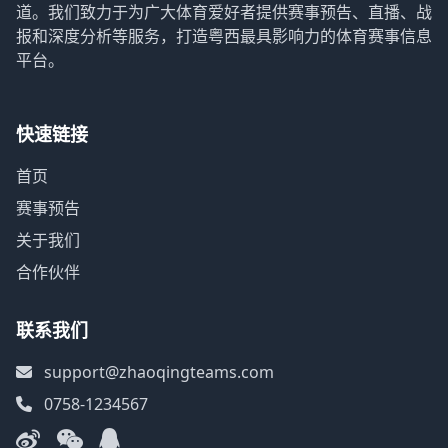
道。我们致力于为广大体育爱好者提供赛事预告、直播、战
报和深度分析等服务，打造粤西最具影响力的体育赛事信息
平台。
快速链接
首页
赛事预告
关于我们
合作伙伴
联系我们
support@zhaoqingteams.com
0758-1234567