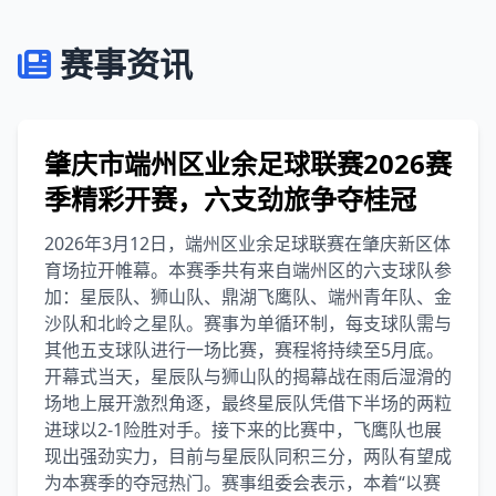
赛事资讯
肇庆市端州区业余足球联赛2026赛
季精彩开赛，六支劲旅争夺桂冠
2026年3月12日，端州区业余足球联赛在肇庆新区体
育场拉开帷幕。本赛季共有来自端州区的六支球队参
加：星辰队、狮山队、鼎湖飞鹰队、端州青年队、金
沙队和北岭之星队。赛事为单循环制，每支球队需与
其他五支球队进行一场比赛，赛程将持续至5月底。
开幕式当天，星辰队与狮山队的揭幕战在雨后湿滑的
场地上展开激烈角逐，最终星辰队凭借下半场的两粒
进球以2-1险胜对手。接下来的比赛中，飞鹰队也展
现出强劲实力，目前与星辰队同积三分，两队有望成
为本赛季的夺冠热门。赛事组委会表示，本着“以赛