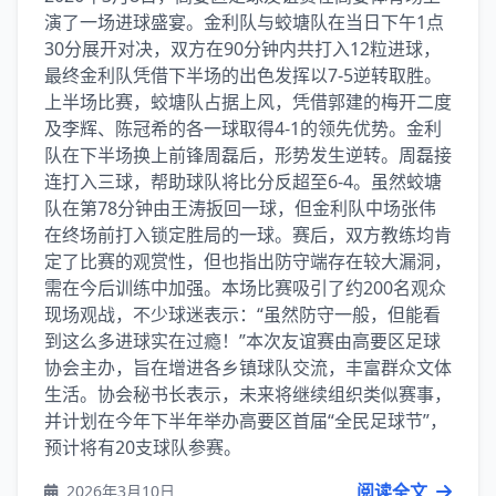
演了一场进球盛宴。金利队与蛟塘队在当日下午1点
30分展开对决，双方在90分钟内共打入12粒进球，
最终金利队凭借下半场的出色发挥以7-5逆转取胜。
上半场比赛，蛟塘队占据上风，凭借郭建的梅开二度
及李辉、陈冠希的各一球取得4-1的领先优势。金利
队在下半场换上前锋周磊后，形势发生逆转。周磊接
连打入三球，帮助球队将比分反超至6-4。虽然蛟塘
队在第78分钟由王涛扳回一球，但金利队中场张伟
在终场前打入锁定胜局的一球。赛后，双方教练均肯
定了比赛的观赏性，但也指出防守端存在较大漏洞，
需在今后训练中加强。本场比赛吸引了约200名观众
现场观战，不少球迷表示：“虽然防守一般，但能看
到这么多进球实在过瘾！”本次友谊赛由高要区足球
协会主办，旨在增进各乡镇球队交流，丰富群众文体
生活。协会秘书长表示，未来将继续组织类似赛事，
并计划在今年下半年举办高要区首届“全民足球节”，
预计将有20支球队参赛。
阅读全文
2026年3月10日