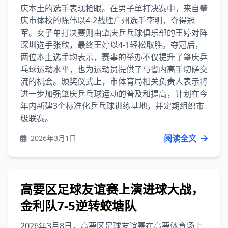
庆本土的选手表现抢眼。在男子单打决赛中，来自肇
庆市体校的陈伟以4-2战胜广州选手李明，夺得冠
军。女子单打决赛则由肇庆乒乓球俱乐部的王婷对阵
深圳选手张欣，最终王婷以4-1轻松取胜。夺冠后，
两位本土选手均表示，赛事的举办不仅提升了肇庆乒
乓球运动水平，也为运动员提供了与省内高手切磋交
流的机会。颁奖仪式上，市体育局相关负责人表示将
进一步加强肇庆乒乓球运动的普及和提高，计划在今
年内新建3个标准化乒乓球训练基地，并定期组织市
级联赛。
阅读全文
2026年3月1日
高要区足球友谊赛上演进球大战，
金利队7-5逆转蛟塘队
2026年3月8日，高要区足球友谊赛在高要体育场上