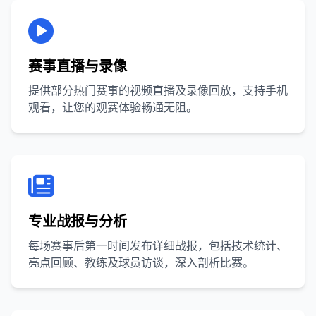
赛事直播与录像
提供部分热门赛事的视频直播及录像回放，支持手机
观看，让您的观赛体验畅通无阻。
专业战报与分析
每场赛事后第一时间发布详细战报，包括技术统计、
亮点回顾、教练及球员访谈，深入剖析比赛。