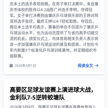
庆本土的选手表现抢眼。在男子单打决赛中，来自肇
庆市体校的陈伟以4-2战胜广州选手李明，夺得冠
军。女子单打决赛则由肇庆乒乓球俱乐部的王婷对阵
深圳选手张欣，最终王婷以4-1轻松取胜。夺冠后，
两位本土选手均表示，赛事的举办不仅提升了肇庆乒
乓球运动水平，也为运动员提供了与省内高手切磋交
流的机会。颁奖仪式上，市体育局相关负责人表示将
进一步加强肇庆乒乓球运动的普及和提高，计划在今
年内新建3个标准化乒乓球训练基地，并定期组织市
级联赛。
阅读全文
2026年3月1日
高要区足球友谊赛上演进球大战，
金利队7-5逆转蛟塘队
2026年3月8日，高要区足球友谊赛在高要体育场上