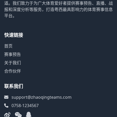
道。我们致力于为广大体育爱好者提供赛事预告、直播、战
报和深度分析等服务，打造粤西最具影响力的体育赛事信息
平台。
快速链接
首页
赛事预告
关于我们
合作伙伴
联系我们
support@zhaoqingteams.com
0758-1234567