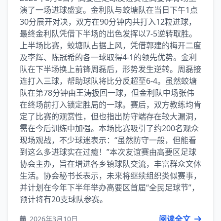
演了一场进球盛宴。金利队与蛟塘队在当日下午1点
30分展开对决，双方在90分钟内共打入12粒进球，
最终金利队凭借下半场的出色发挥以7-5逆转取胜。
上半场比赛，蛟塘队占据上风，凭借郭建的梅开二度
及李辉、陈冠希的各一球取得4-1的领先优势。金利
队在下半场换上前锋周磊后，形势发生逆转。周磊接
连打入三球，帮助球队将比分反超至6-4。虽然蛟塘
队在第78分钟由王涛扳回一球，但金利队中场张伟
在终场前打入锁定胜局的一球。赛后，双方教练均肯
定了比赛的观赏性，但也指出防守端存在较大漏洞，
需在今后训练中加强。本场比赛吸引了约200名观众
现场观战，不少球迷表示：“虽然防守一般，但能看
到这么多进球实在过瘾！”本次友谊赛由高要区足球
协会主办，旨在增进各乡镇球队交流，丰富群众文体
生活。协会秘书长表示，未来将继续组织类似赛事，
并计划在今年下半年举办高要区首届“全民足球节”，
预计将有20支球队参赛。
阅读全文
2026年3月10日