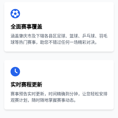
全面赛事覆盖
涵盖肇庆市及下辖各县区足球、篮球、乒乓球、羽毛
球等热门赛事，助您不错过任何一场精彩对决。
实时赛程更新
赛事预告实时更新，时间精确到分钟，让您轻松安排
观赛计划，随时随地掌握赛事动态。