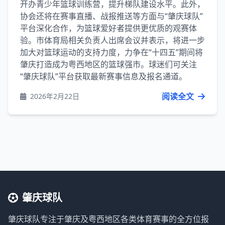
开办青少年篮球训练营，提升梯队建设水平。此外，
协会还将在赛事直播、战报推送等方面与“肇庆球队”
平台深化合作，为篮球爱好者提供更优质的观赛体
验。市体育局相关负责人出席会议并表示，将进一步
加大对篮球运动的支持力度，力争在“十四五”期间将
肇庆打造成为粤西地区的篮球强市。球迷们可关注
“肇庆球队”平台获取最新赛事信息及报名通道。
阅读全文
2026年2月22日
肇庆球队
肇庆球队专注于肇庆及粤西地区各类体育赛事的全方位报