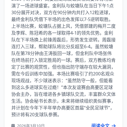
演了一场进球盛宴。金利队与蛟塘队在当日下午1点
30分展开对决，双方在90分钟内共打入12粒进球，
最终金利队凭借下半场的出色发挥以7-5逆转取胜。
上半场比赛，蛟塘队占据上风，凭借郭建的梅开二度
及李辉、陈冠希的各一球取得4-1的领先优势。金利
队在下半场换上前锋周磊后，形势发生逆转。周磊接
连打入三球，帮助球队将比分反超至6-4。虽然蛟塘
队在第78分钟由王涛扳回一球，但金利队中场张伟
在终场前打入锁定胜局的一球。赛后，双方教练均肯
定了比赛的观赏性，但也指出防守端存在较大漏洞，
需在今后训练中加强。本场比赛吸引了约200名观众
现场观战，不少球迷表示：“虽然防守一般，但能看
到这么多进球实在过瘾！”本次友谊赛由高要区足球
协会主办，旨在增进各乡镇球队交流，丰富群众文体
生活。协会秘书长表示，未来将继续组织类似赛事，
并计划在今年下半年举办高要区首届“全民足球节”，
预计将有20支球队参赛。
阅读全文
2026年3月10日