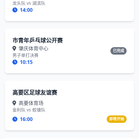
龙头队 vs 湖滨队
14:00
市青年乒乓球公开赛
肇庆体育中心
已完成
男子单打决赛
10:15
高要区足球友谊赛
高要体育场
金利队 vs 蛟塘队
16:00
即将开始