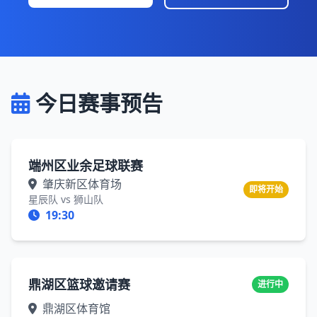
今日赛事预告
端州区业余足球联赛
肇庆新区体育场
即将开始
星辰队 vs 狮山队
19:30
鼎湖区篮球邀请赛
进行中
鼎湖区体育馆