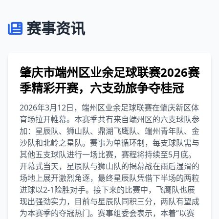
赛事资讯
肇庆市端州区业余足球联赛2026赛
季精彩开赛，六支劲旅争夺桂冠
2026年3月12日，端州区业余足球联赛在肇庆新区体
育场拉开帷幕。本赛季共有来自端州区的六支球队参
加：星辰队、狮山队、鼎湖飞鹰队、端州青年队、金
沙队和北岭之星队。赛事为单循环制，每支球队需与
其他五支球队进行一场比赛，赛程将持续至5月底。
开幕式当天，星辰队与狮山队的揭幕战在雨后湿滑的
场地上展开激烈角逐，最终星辰队凭借下半场的两粒
进球以2-1险胜对手。接下来的比赛中，飞鹰队也展
现出强劲实力，目前与星辰队同积三分，两队有望成
为本赛季的夺冠热门。赛事组委会表示，本着“以赛