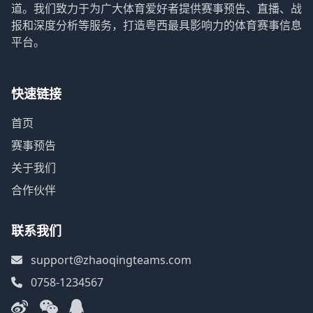
道。我们致力于为广大体育爱好者提供赛事预告、直播、战
报和深度分析等服务，打造粤西最具影响力的体育赛事信息
平台。
快速链接
首页
赛事预告
关于我们
合作伙伴
联系我们
support@zhaoqingteams.com
0758-1234567