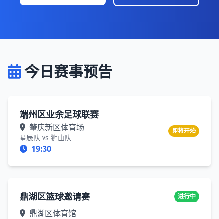
今日赛事预告
端州区业余足球联赛
肇庆新区体育场
即将开始
星辰队 vs 狮山队
19:30
鼎湖区篮球邀请赛
进行中
鼎湖区体育馆