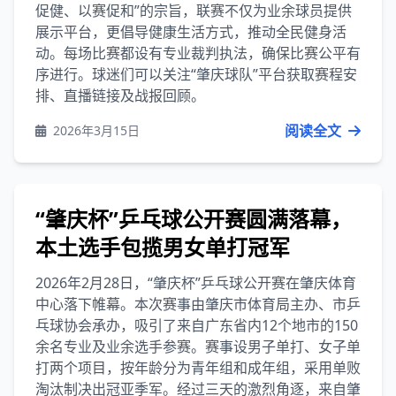
促健、以赛促和”的宗旨，联赛不仅为业余球员提供
展示平台，更倡导健康生活方式，推动全民健身活
动。每场比赛都设有专业裁判执法，确保比赛公平有
序进行。球迷们可以关注“肇庆球队”平台获取赛程安
排、直播链接及战报回顾。
阅读全文
2026年3月15日
“肇庆杯”乒乓球公开赛圆满落幕，
本土选手包揽男女单打冠军
2026年2月28日，“肇庆杯”乒乓球公开赛在肇庆体育
中心落下帷幕。本次赛事由肇庆市体育局主办、市乒
乓球协会承办，吸引了来自广东省内12个地市的150
余名专业及业余选手参赛。赛事设男子单打、女子单
打两个项目，按年龄分为青年组和成年组，采用单败
淘汰制决出冠亚季军。经过三天的激烈角逐，来自肇