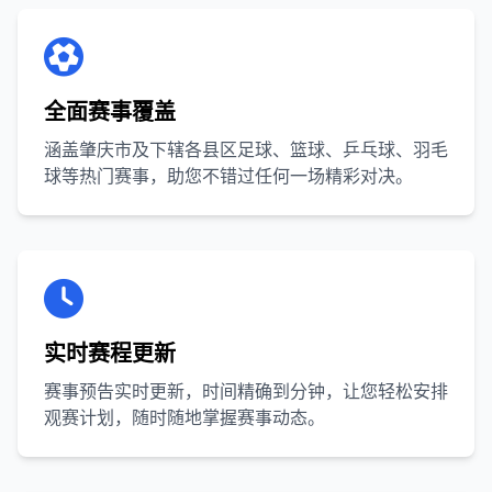
全面赛事覆盖
涵盖肇庆市及下辖各县区足球、篮球、乒乓球、羽毛
球等热门赛事，助您不错过任何一场精彩对决。
实时赛程更新
赛事预告实时更新，时间精确到分钟，让您轻松安排
观赛计划，随时随地掌握赛事动态。