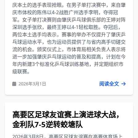
庆本土的选手表现抢眼。在男子单打决赛中，来自肇
庆市体校的陈伟以4-2战胜广州选手李明，夺得冠
军。女子单打决赛则由肇庆乒乓球俱乐部的王婷对阵
深圳选手张欣，最终王婷以4-1轻松取胜。夺冠后，
两位本土选手均表示，赛事的举办不仅提升了肇庆乒
乓球运动水平，也为运动员提供了与省内高手切磋交
流的机会。颁奖仪式上，市体育局相关负责人表示将
进一步加强肇庆乒乓球运动的普及和提高，计划在今
年内新建3个标准化乒乓球训练基地，并定期组织市
级联赛。
阅读全文
2026年3月1日
高要区足球友谊赛上演进球大战，
金利队7-5逆转蛟塘队
2026年3月8日，高要区足球友谊赛在高要体育场上