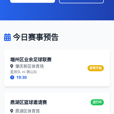
今日赛事预告
端州区业余足球联赛
肇庆新区体育场
即将开始
星辰队 vs 狮山队
19:30
鼎湖区篮球邀请赛
进行中
鼎湖区体育馆