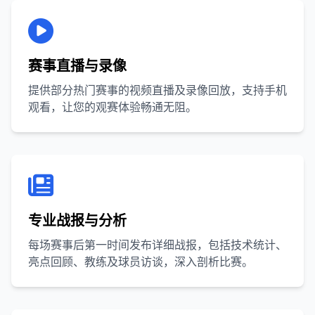
赛事直播与录像
提供部分热门赛事的视频直播及录像回放，支持手机
观看，让您的观赛体验畅通无阻。
专业战报与分析
每场赛事后第一时间发布详细战报，包括技术统计、
亮点回顾、教练及球员访谈，深入剖析比赛。