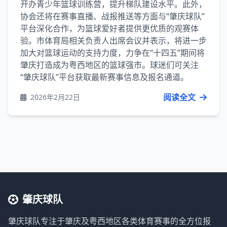
开办青少年篮球训练营，提升梯队建设水平。此外，
协会还将在赛事直播、战报推送等方面与“肇庆球队”
平台深化合作，为篮球爱好者提供更优质的观赛体
验。市体育局相关负责人出席会议并表示，将进一步
加大对篮球运动的支持力度，力争在“十四五”期间将
肇庆打造成为粤西地区的篮球强市。球迷们可关注
“肇庆球队”平台获取最新赛事信息及报名通道。
阅读全文
2026年2月22日
肇庆球队
肇庆球队专注于肇庆及粤西地区各类体育赛事的全方位报