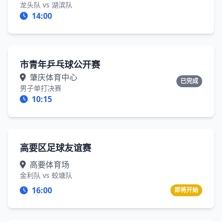
龙头队 vs 湖滨队
14:00
市青年乒乓球公开赛
肇庆体育中心
已完成
男子单打决赛
10:15
高要区足球友谊赛
高要体育场
金利队 vs 蛟塘队
16:00
即将开始