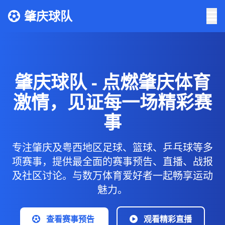
肇庆球队
肇庆球队 - 点燃肇庆体育
激情，见证每一场精彩赛
事
专注肇庆及粤西地区足球、篮球、乒乓球等多
项赛事，提供最全面的赛事预告、直播、战报
及社区讨论。与数万体育爱好者一起畅享运动
魅力。
查看赛事预告
观看精彩直播