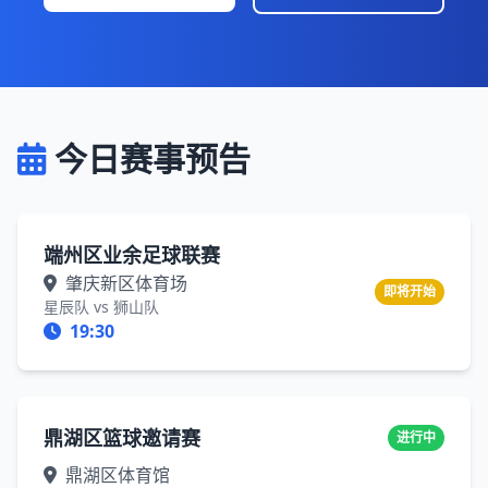
今日赛事预告
端州区业余足球联赛
肇庆新区体育场
即将开始
星辰队 vs 狮山队
19:30
鼎湖区篮球邀请赛
进行中
鼎湖区体育馆