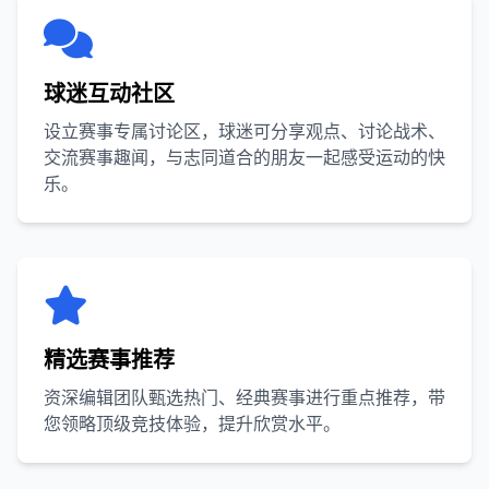
球迷互动社区
设立赛事专属讨论区，球迷可分享观点、讨论战术、
交流赛事趣闻，与志同道合的朋友一起感受运动的快
乐。
精选赛事推荐
资深编辑团队甄选热门、经典赛事进行重点推荐，带
您领略顶级竞技体验，提升欣赏水平。