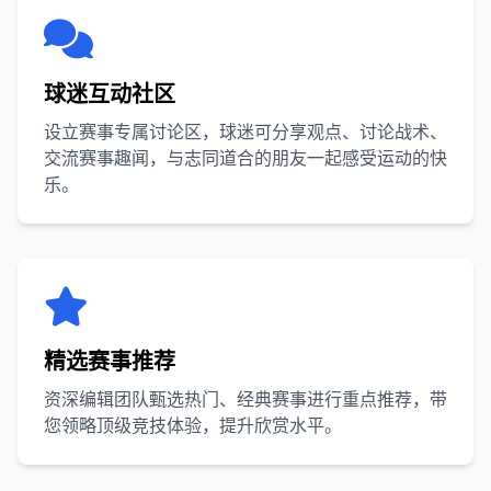
球迷互动社区
设立赛事专属讨论区，球迷可分享观点、讨论战术、
交流赛事趣闻，与志同道合的朋友一起感受运动的快
乐。
精选赛事推荐
资深编辑团队甄选热门、经典赛事进行重点推荐，带
您领略顶级竞技体验，提升欣赏水平。