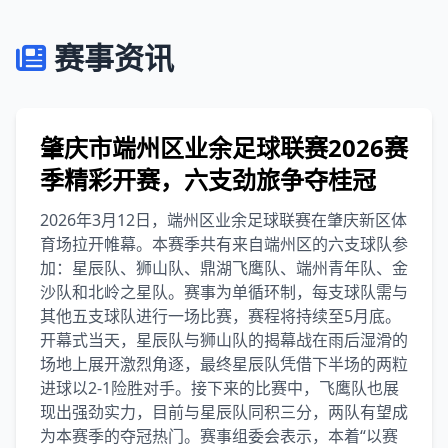
赛事资讯
肇庆市端州区业余足球联赛2026赛
季精彩开赛，六支劲旅争夺桂冠
2026年3月12日，端州区业余足球联赛在肇庆新区体
育场拉开帷幕。本赛季共有来自端州区的六支球队参
加：星辰队、狮山队、鼎湖飞鹰队、端州青年队、金
沙队和北岭之星队。赛事为单循环制，每支球队需与
其他五支球队进行一场比赛，赛程将持续至5月底。
开幕式当天，星辰队与狮山队的揭幕战在雨后湿滑的
场地上展开激烈角逐，最终星辰队凭借下半场的两粒
进球以2-1险胜对手。接下来的比赛中，飞鹰队也展
现出强劲实力，目前与星辰队同积三分，两队有望成
为本赛季的夺冠热门。赛事组委会表示，本着“以赛