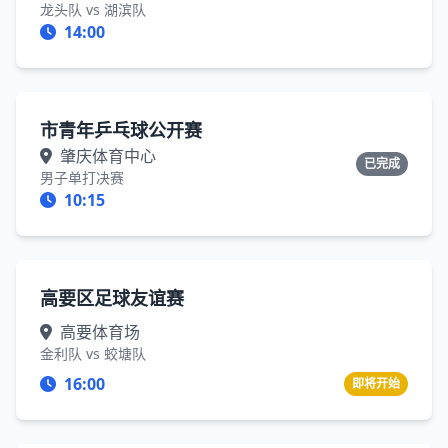
龙头队 vs 湖滨队
14:00
市青年乒乓球公开赛
肇庆体育中心
已完成
男子单打决赛
10:15
高要区足球友谊赛
高要体育场
金利队 vs 蛟塘队
16:00
即将开始