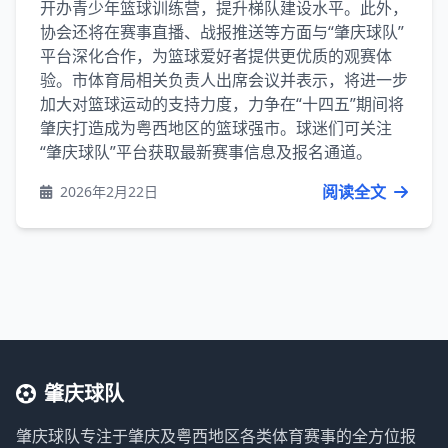
开办青少年篮球训练营，提升梯队建设水平。此外，
协会还将在赛事直播、战报推送等方面与“肇庆球队”
平台深化合作，为篮球爱好者提供更优质的观赛体
验。市体育局相关负责人出席会议并表示，将进一步
加大对篮球运动的支持力度，力争在“十四五”期间将
肇庆打造成为粤西地区的篮球强市。球迷们可关注
“肇庆球队”平台获取最新赛事信息及报名通道。
阅读全文
2026年2月22日
肇庆球队
肇庆球队专注于肇庆及粤西地区各类体育赛事的全方位报