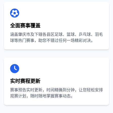
全面赛事覆盖
涵盖肇庆市及下辖各县区足球、篮球、乒乓球、羽毛
球等热门赛事，助您不错过任何一场精彩对决。
实时赛程更新
赛事预告实时更新，时间精确到分钟，让您轻松安排
观赛计划，随时随地掌握赛事动态。