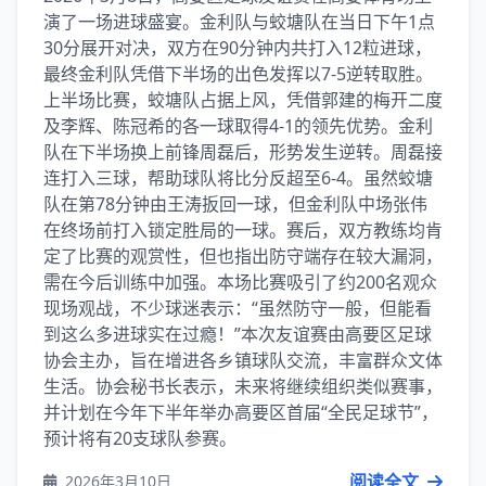
演了一场进球盛宴。金利队与蛟塘队在当日下午1点
30分展开对决，双方在90分钟内共打入12粒进球，
最终金利队凭借下半场的出色发挥以7-5逆转取胜。
上半场比赛，蛟塘队占据上风，凭借郭建的梅开二度
及李辉、陈冠希的各一球取得4-1的领先优势。金利
队在下半场换上前锋周磊后，形势发生逆转。周磊接
连打入三球，帮助球队将比分反超至6-4。虽然蛟塘
队在第78分钟由王涛扳回一球，但金利队中场张伟
在终场前打入锁定胜局的一球。赛后，双方教练均肯
定了比赛的观赏性，但也指出防守端存在较大漏洞，
需在今后训练中加强。本场比赛吸引了约200名观众
现场观战，不少球迷表示：“虽然防守一般，但能看
到这么多进球实在过瘾！”本次友谊赛由高要区足球
协会主办，旨在增进各乡镇球队交流，丰富群众文体
生活。协会秘书长表示，未来将继续组织类似赛事，
并计划在今年下半年举办高要区首届“全民足球节”，
预计将有20支球队参赛。
阅读全文
2026年3月10日