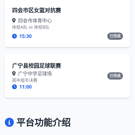
四会市区女篮对抗赛
四会市体育中心
体校A队 vs 体校B队
15:30
已完成
广宁县校园足球联赛
广宁中学足球场
已完成
高中组半决赛
11:00
平台功能介绍