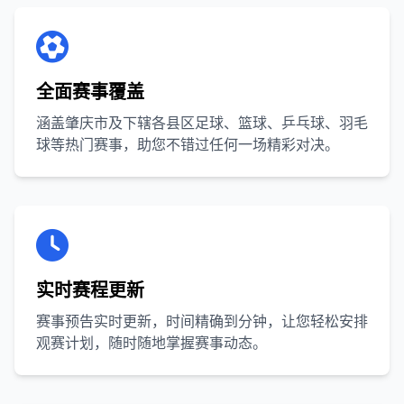
全面赛事覆盖
涵盖肇庆市及下辖各县区足球、篮球、乒乓球、羽毛
球等热门赛事，助您不错过任何一场精彩对决。
实时赛程更新
赛事预告实时更新，时间精确到分钟，让您轻松安排
观赛计划，随时随地掌握赛事动态。