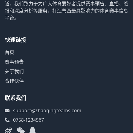
道。我们致力于为广大体育爱好者提供赛事预告、直播、战
报和深度分析等服务，打造粤西最具影响力的体育赛事信息
平台。
快速链接
首页
赛事预告
关于我们
合作伙伴
联系我们
support@zhaoqingteams.com
0758-1234567