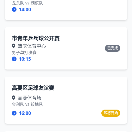
龙头队 vs 湖滨队
14:00
市青年乒乓球公开赛
肇庆体育中心
已完成
男子单打决赛
10:15
高要区足球友谊赛
高要体育场
金利队 vs 蛟塘队
16:00
即将开始