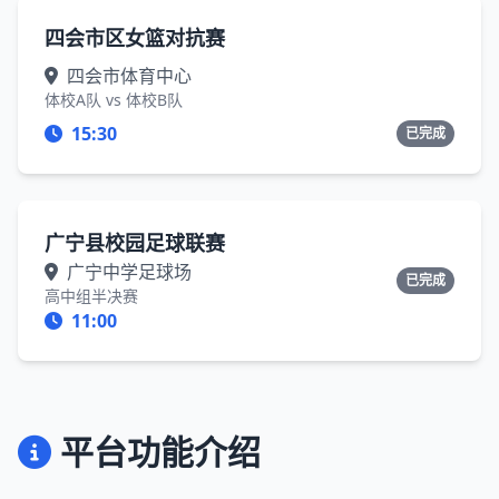
四会市区女篮对抗赛
四会市体育中心
体校A队 vs 体校B队
15:30
已完成
广宁县校园足球联赛
广宁中学足球场
已完成
高中组半决赛
11:00
平台功能介绍