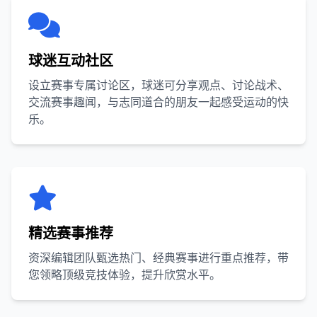
球迷互动社区
设立赛事专属讨论区，球迷可分享观点、讨论战术、
交流赛事趣闻，与志同道合的朋友一起感受运动的快
乐。
精选赛事推荐
资深编辑团队甄选热门、经典赛事进行重点推荐，带
您领略顶级竞技体验，提升欣赏水平。