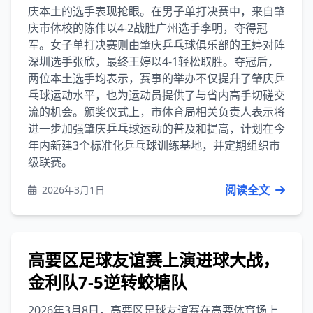
庆本土的选手表现抢眼。在男子单打决赛中，来自肇
庆市体校的陈伟以4-2战胜广州选手李明，夺得冠
军。女子单打决赛则由肇庆乒乓球俱乐部的王婷对阵
深圳选手张欣，最终王婷以4-1轻松取胜。夺冠后，
两位本土选手均表示，赛事的举办不仅提升了肇庆乒
乓球运动水平，也为运动员提供了与省内高手切磋交
流的机会。颁奖仪式上，市体育局相关负责人表示将
进一步加强肇庆乒乓球运动的普及和提高，计划在今
年内新建3个标准化乒乓球训练基地，并定期组织市
级联赛。
阅读全文
2026年3月1日
高要区足球友谊赛上演进球大战，
金利队7-5逆转蛟塘队
2026年3月8日，高要区足球友谊赛在高要体育场上