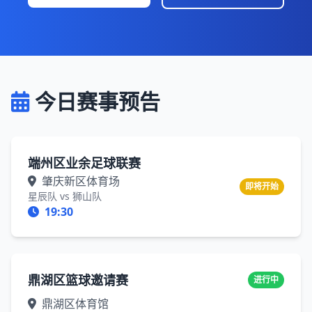
今日赛事预告
端州区业余足球联赛
肇庆新区体育场
即将开始
星辰队 vs 狮山队
19:30
鼎湖区篮球邀请赛
进行中
鼎湖区体育馆