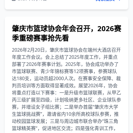
肇庆市篮球协会年会召开，2026赛
季重磅赛事抢先看
2026年2月20日，肇庆市篮球协会在端州大酒店召开
年度工作会议。会上总结了2025年度工作，并重点
部署了2026年赛事计划。2025年，协会成功举办了
市篮球联赛、青少年锦标赛等12项赛事，参赛球队
达180支，运动员超2000人次。在赛事安全保障、裁
判员培训等方面取得显著成效。展望2026年，协会
将重点打造以下赛事：一是升级市篮球联赛，从甲乙
丙三级扩展至四级，计划吸纳更多社区、企业球队参
赛，并增设女子组比赛；二是举办首届“肇庆市大学
生篮球挑战赛”，邀请省内10余所高校球队参赛，推
动校园篮球发展；三是与周边城市联合举办“珠三角
篮球精英赛”，促进地区交流；四是强化青训工作，