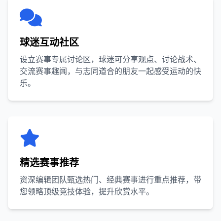
球迷互动社区
设立赛事专属讨论区，球迷可分享观点、讨论战术、
交流赛事趣闻，与志同道合的朋友一起感受运动的快
乐。
精选赛事推荐
资深编辑团队甄选热门、经典赛事进行重点推荐，带
您领略顶级竞技体验，提升欣赏水平。