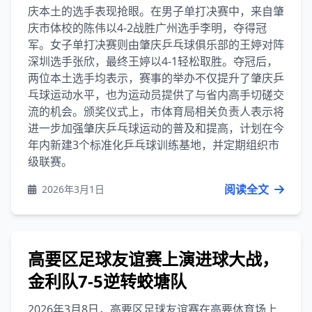
庆本土的选手表现抢眼。在男子单打决赛中，来自肇
庆市体校的陈伟以4-2战胜广州选手李明，夺得冠
军。女子单打决赛则由肇庆乒乓球俱乐部的王婷对阵
深圳选手张欣，最终王婷以4-1轻松取胜。夺冠后，
两位本土选手均表示，赛事的举办不仅提升了肇庆乒
乓球运动水平，也为运动员提供了与省内高手切磋交
流的机会。颁奖仪式上，市体育局相关负责人表示将
进一步加强肇庆乒乓球运动的普及和提高，计划在今
年内新建3个标准化乒乓球训练基地，并定期组织市
级联赛。
阅读全文
2026年3月1日
高要区足球友谊赛上演进球大战，
金利队7-5逆转蛟塘队
2026年3月8日，高要区足球友谊赛在高要体育场上