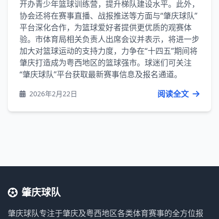
开办青少年篮球训练营，提升梯队建设水平。此外，
协会还将在赛事直播、战报推送等方面与“肇庆球队”
平台深化合作，为篮球爱好者提供更优质的观赛体
验。市体育局相关负责人出席会议并表示，将进一步
加大对篮球运动的支持力度，力争在“十四五”期间将
肇庆打造成为粤西地区的篮球强市。球迷们可关注
“肇庆球队”平台获取最新赛事信息及报名通道。
阅读全文
2026年2月22日
肇庆球队
肇庆球队专注于肇庆及粤西地区各类体育赛事的全方位报