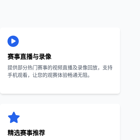
赛事直播与录像
提供部分热门赛事的视频直播及录像回放，支持
手机观看，让您的观赛体验畅通无阻。
精选赛事推荐