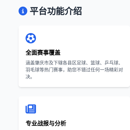
平台功能介绍
全面赛事覆盖
涵盖肇庆市及下辖各县区足球、篮球、乒乓球、
羽毛球等热门赛事，助您不错过任何一场精彩对
决。
专业战报与分析