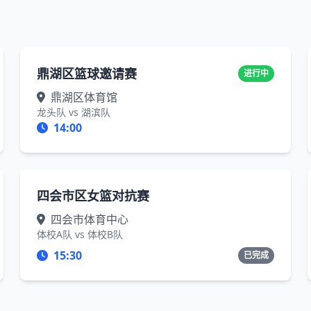
鼎湖区篮球邀请赛
进行中
鼎湖区体育馆
龙头队 vs 湖滨队
14:00
四会市区女篮对抗赛
四会市体育中心
体校A队 vs 体校B队
15:30
已完成