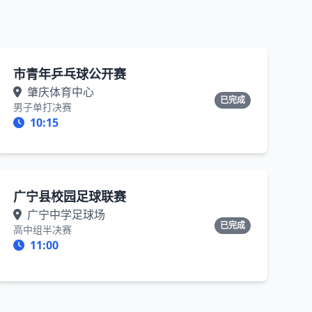
市青年乒乓球公开赛
肇庆体育中心
已完成
男子单打决赛
10:15
广宁县校园足球联赛
广宁中学足球场
已完成
高中组半决赛
11:00