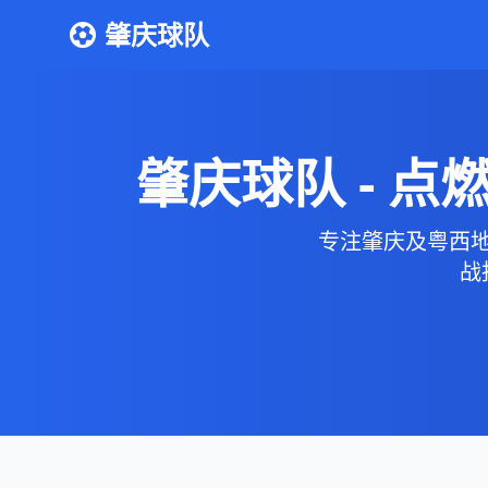
肇庆球队
肇庆球队 - 
专注肇庆及粤西
战