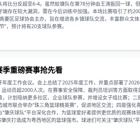
将比分反超至6-4。虽然蛟塘队在第78分钟由王涛扳回一球，
端存在较大漏洞，需在今后训练中加强。本场比赛吸引了约20
由高要区足球协会主办，旨在增进各乡镇球队交流，丰富群众文
节”，预计将有20支球队参赛。
赛季重磅赛事抢先看
开年度工作会议。会上总结了2025年度工作，并重点部署了202
，运动员超2000人次。在赛事安全保障、裁判员培训等方面取得
，计划吸纳更多社区、企业球队参赛，并增设女子组比赛；二是
边城市联合举办“珠三角篮球精英赛”，促进地区交流；四是强化
与“肇庆球队”平台深化合作，为篮球爱好者提供更优质的观赛体
将肇庆打造成为粤西地区的篮球强市。球迷们可关注“肇庆球队”