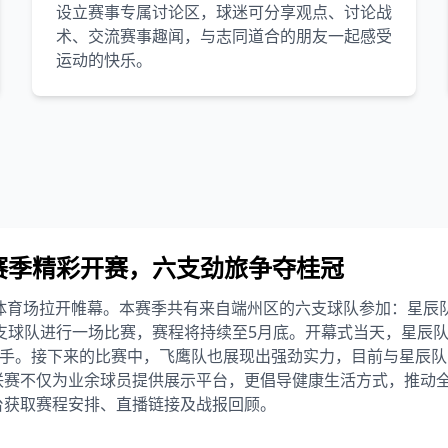
设立赛事专属讨论区，球迷可分享观点、讨论战
术、交流赛事趣闻，与志同道合的朋友一起感受
运动的快乐。
6赛季精彩开赛，六支劲旅争夺桂冠
新区体育场拉开帷幕。本赛季共有来自端州区的六支球队参加：星
支球队进行一场比赛，赛程将持续至5月底。开幕式当天，星辰
胜对手。接下来的比赛中，飞鹰队也展现出强劲实力，目前与星辰
，联赛不仅为业余球员提供展示平台，更倡导健康生活方式，推动
台获取赛程安排、直播链接及战报回顾。