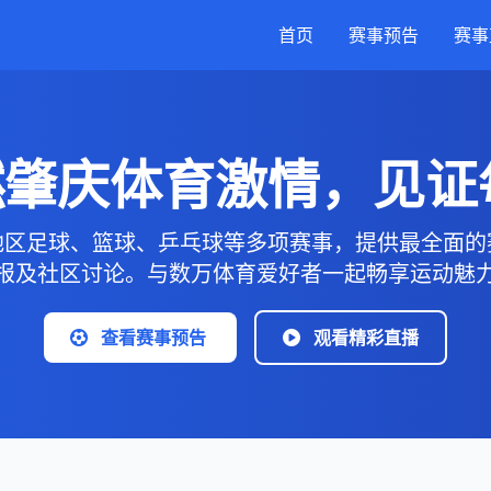
首页
赛事预告
赛事
点燃肇庆体育激情，见
地区足球、篮球、乒乓球等多项赛事，提供最全面的
报及社区讨论。与数万体育爱好者一起畅享运动魅
查看赛事预告
观看精彩直播