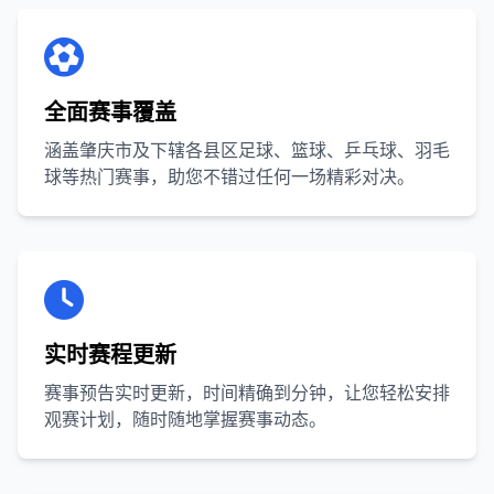
全面赛事覆盖
涵盖肇庆市及下辖各县区足球、篮球、乒乓球、羽毛
球等热门赛事，助您不错过任何一场精彩对决。
实时赛程更新
赛事预告实时更新，时间精确到分钟，让您轻松安排
观赛计划，随时随地掌握赛事动态。