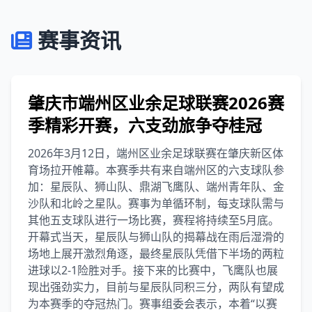
赛事资讯
肇庆市端州区业余足球联赛2026赛
季精彩开赛，六支劲旅争夺桂冠
2026年3月12日，端州区业余足球联赛在肇庆新区体
育场拉开帷幕。本赛季共有来自端州区的六支球队参
加：星辰队、狮山队、鼎湖飞鹰队、端州青年队、金
沙队和北岭之星队。赛事为单循环制，每支球队需与
其他五支球队进行一场比赛，赛程将持续至5月底。
开幕式当天，星辰队与狮山队的揭幕战在雨后湿滑的
场地上展开激烈角逐，最终星辰队凭借下半场的两粒
进球以2-1险胜对手。接下来的比赛中，飞鹰队也展
现出强劲实力，目前与星辰队同积三分，两队有望成
为本赛季的夺冠热门。赛事组委会表示，本着“以赛