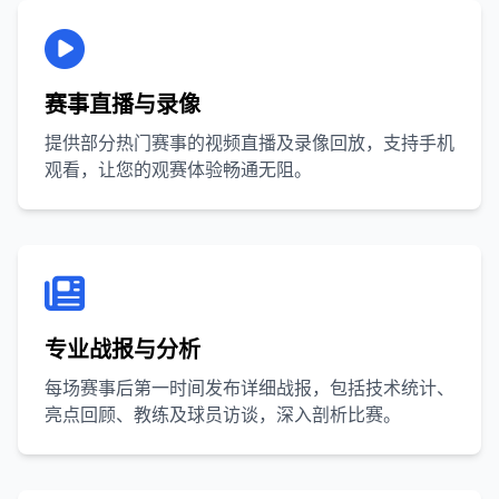
赛事直播与录像
提供部分热门赛事的视频直播及录像回放，支持手机
观看，让您的观赛体验畅通无阻。
专业战报与分析
每场赛事后第一时间发布详细战报，包括技术统计、
亮点回顾、教练及球员访谈，深入剖析比赛。