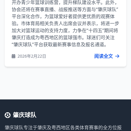
开办青少年篮球训练营，提升梯队建设水平。此外，
协会还将在赛事直播、战报推送等方面与“肇庆球队”
平台深化合作，为篮球爱好者提供更优质的观赛体
验。市体育局相关负责人出席会议并表示，将进一步
加大对篮球运动的支持力度，力争在“十四五”期间将
肇庆打造成为粤西地区的篮球强市。球迷们可关注
“肇庆球队”平台获取最新赛事信息及报名通道。
阅读全文
2026年2月22日
肇庆球队
肇庆球队专注于肇庆及粤西地区各类体育赛事的全方位报