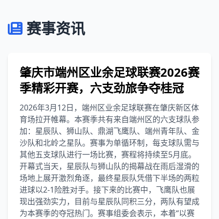
赛事资讯
肇庆市端州区业余足球联赛2026赛
季精彩开赛，六支劲旅争夺桂冠
2026年3月12日，端州区业余足球联赛在肇庆新区体
育场拉开帷幕。本赛季共有来自端州区的六支球队参
加：星辰队、狮山队、鼎湖飞鹰队、端州青年队、金
沙队和北岭之星队。赛事为单循环制，每支球队需与
其他五支球队进行一场比赛，赛程将持续至5月底。
开幕式当天，星辰队与狮山队的揭幕战在雨后湿滑的
场地上展开激烈角逐，最终星辰队凭借下半场的两粒
进球以2-1险胜对手。接下来的比赛中，飞鹰队也展
现出强劲实力，目前与星辰队同积三分，两队有望成
为本赛季的夺冠热门。赛事组委会表示，本着“以赛