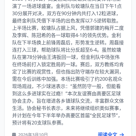
演了一场进球盛宴。金利队与蛟塘队在当日下午1点
30分展开对决，双方在90分钟内共打入12粒进球，
最终金利队凭借下半场的出色发挥以7-5逆转取胜。
上半场比赛，蛟塘队占据上风，凭借郭建的梅开二度
及李辉、陈冠希的各一球取得4-1的领先优势。金利
队在下半场换上前锋周磊后，形势发生逆转。周磊接
连打入三球，帮助球队将比分反超至6-4。虽然蛟塘
队在第78分钟由王涛扳回一球，但金利队中场张伟
在终场前打入锁定胜局的一球。赛后，双方教练均肯
定了比赛的观赏性，但也指出防守端存在较大漏洞，
需在今后训练中加强。本场比赛吸引了约200名观众
现场观战，不少球迷表示：“虽然防守一般，但能看
到这么多进球实在过瘾！”本次友谊赛由高要区足球
协会主办，旨在增进各乡镇球队交流，丰富群众文体
生活。协会秘书长表示，未来将继续组织类似赛事，
并计划在今年下半年举办高要区首届“全民足球节”，
预计将有20支球队参赛。
阅读全文
2026年3月10日