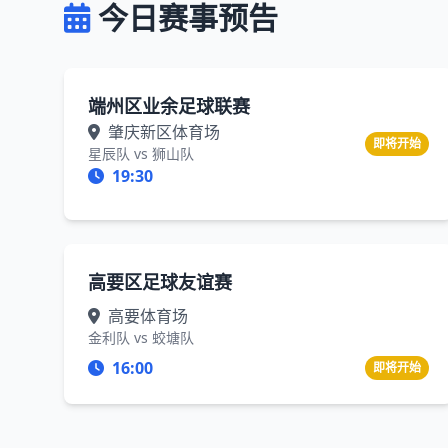
今日赛事预告
端州区业余足球联赛
肇庆新区体育场
即将开始
星辰队 vs 狮山队
19:30
高要区足球友谊赛
高要体育场
金利队 vs 蛟塘队
16:00
即将开始