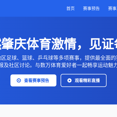
首页
赛事预告
赛事
点燃肇庆体育激情，见
地区足球、篮球、乒乓球等多项赛事，提供最全面的
报及社区讨论。与数万体育爱好者一起畅享运动魅
查看赛事预告
观看精彩直播