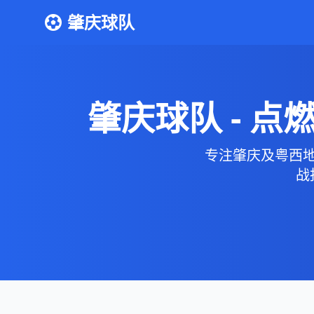
肇庆球队
肇庆球队 - 
专注肇庆及粤西
战