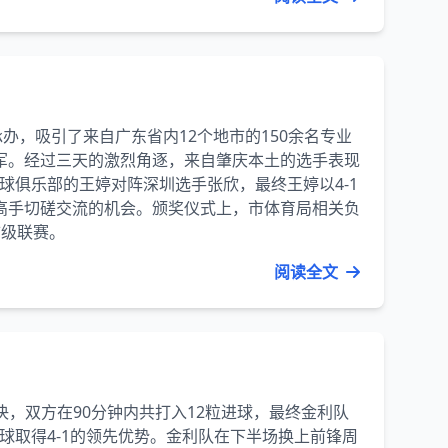
办，吸引了来自广东省内12个地市的150余名专业
军。经过三天的激烈角逐，来自肇庆本土的选手表现
球俱乐部的王婷对阵深圳选手张欣，最终王婷以4-1
高手切磋交流的机会。颁奖仪式上，市体育局相关负
市级联赛。
阅读全文
决，双方在90分钟内共打入12粒进球，最终金利队
球取得4-1的领先优势。金利队在下半场换上前锋周