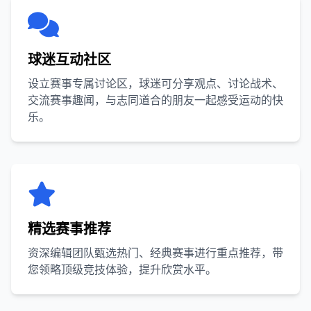
球迷互动社区
设立赛事专属讨论区，球迷可分享观点、讨论战术、
交流赛事趣闻，与志同道合的朋友一起感受运动的快
乐。
精选赛事推荐
资深编辑团队甄选热门、经典赛事进行重点推荐，带
您领略顶级竞技体验，提升欣赏水平。