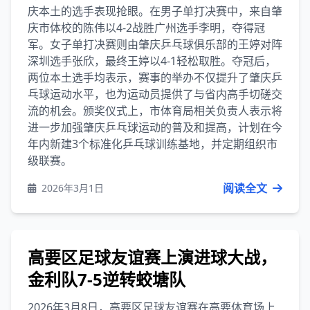
庆本土的选手表现抢眼。在男子单打决赛中，来自肇
庆市体校的陈伟以4-2战胜广州选手李明，夺得冠
军。女子单打决赛则由肇庆乒乓球俱乐部的王婷对阵
深圳选手张欣，最终王婷以4-1轻松取胜。夺冠后，
两位本土选手均表示，赛事的举办不仅提升了肇庆乒
乓球运动水平，也为运动员提供了与省内高手切磋交
流的机会。颁奖仪式上，市体育局相关负责人表示将
进一步加强肇庆乒乓球运动的普及和提高，计划在今
年内新建3个标准化乒乓球训练基地，并定期组织市
级联赛。
阅读全文
2026年3月1日
高要区足球友谊赛上演进球大战，
金利队7-5逆转蛟塘队
2026年3月8日，高要区足球友谊赛在高要体育场上