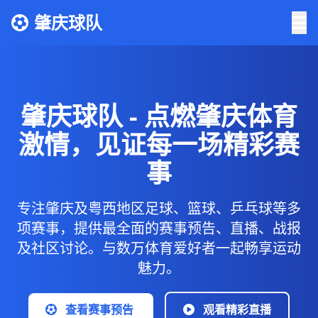
肇庆球队
肇庆球队 - 点燃肇庆体育
激情，见证每一场精彩赛
事
专注肇庆及粤西地区足球、篮球、乒乓球等多
项赛事，提供最全面的赛事预告、直播、战报
及社区讨论。与数万体育爱好者一起畅享运动
魅力。
查看赛事预告
观看精彩直播