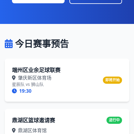
今日赛事预告
端州区业余足球联赛
肇庆新区体育场
即将开始
星辰队 vs 狮山队
19:30
鼎湖区篮球邀请赛
进行中
鼎湖区体育馆