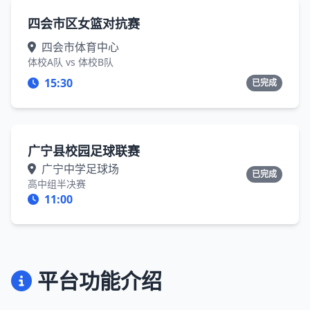
四会市区女篮对抗赛
四会市体育中心
体校A队 vs 体校B队
15:30
已完成
广宁县校园足球联赛
广宁中学足球场
已完成
高中组半决赛
11:00
平台功能介绍