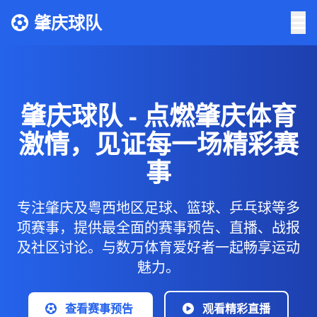
肇庆球队
肇庆球队 - 点燃肇庆体育
激情，见证每一场精彩赛
事
专注肇庆及粤西地区足球、篮球、乒乓球等多
项赛事，提供最全面的赛事预告、直播、战报
及社区讨论。与数万体育爱好者一起畅享运动
魅力。
查看赛事预告
观看精彩直播