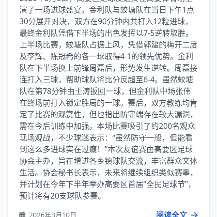
演了一场进球盛宴。金利队与蛟塘队在当日下午1点
30分展开对决，双方在90分钟内共打入12粒进球，
最终金利队凭借下半场的出色发挥以7-5逆转取胜。
上半场比赛，蛟塘队占据上风，凭借郭建的梅开二度
及李辉、陈冠希的各一球取得4-1的领先优势。金利
队在下半场换上前锋周磊后，形势发生逆转。周磊接
连打入三球，帮助球队将比分反超至6-4。虽然蛟塘
队在第78分钟由王涛扳回一球，但金利队中场张伟
在终场前打入锁定胜局的一球。赛后，双方教练均肯
定了比赛的观赏性，但也指出防守端存在较大漏洞，
需在今后训练中加强。本场比赛吸引了约200名观众
现场观战，不少球迷表示：“虽然防守一般，但能看
到这么多进球实在过瘾！”本次友谊赛由高要区足球
协会主办，旨在增进各乡镇球队交流，丰富群众文体
生活。协会秘书长表示，未来将继续组织类似赛事，
并计划在今年下半年举办高要区首届“全民足球节”，
预计将有20支球队参赛。
阅读全文
2026年3月10日