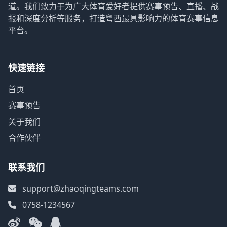
道。我们致力于为广大体育爱好者提供赛事预告、直播、战
报和深度分析等服务，打造粤西最具影响力的体育赛事信息
平台。
快速链接
首页
赛事预告
关于我们
合作伙伴
联系我们
support@zhaoqingteams.com
0758-1234567