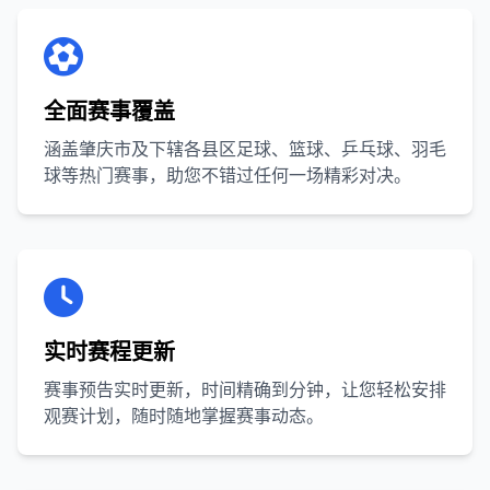
全面赛事覆盖
涵盖肇庆市及下辖各县区足球、篮球、乒乓球、羽毛
球等热门赛事，助您不错过任何一场精彩对决。
实时赛程更新
赛事预告实时更新，时间精确到分钟，让您轻松安排
观赛计划，随时随地掌握赛事动态。