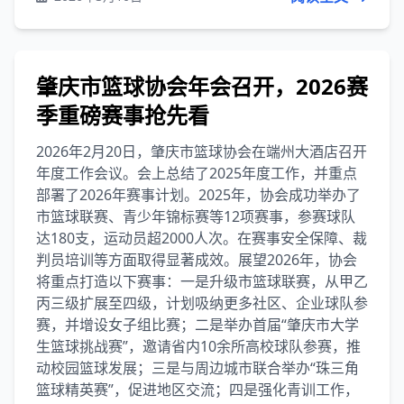
肇庆市篮球协会年会召开，2026赛
季重磅赛事抢先看
2026年2月20日，肇庆市篮球协会在端州大酒店召开
年度工作会议。会上总结了2025年度工作，并重点
部署了2026年赛事计划。2025年，协会成功举办了
市篮球联赛、青少年锦标赛等12项赛事，参赛球队
达180支，运动员超2000人次。在赛事安全保障、裁
判员培训等方面取得显著成效。展望2026年，协会
将重点打造以下赛事：一是升级市篮球联赛，从甲乙
丙三级扩展至四级，计划吸纳更多社区、企业球队参
赛，并增设女子组比赛；二是举办首届“肇庆市大学
生篮球挑战赛”，邀请省内10余所高校球队参赛，推
动校园篮球发展；三是与周边城市联合举办“珠三角
篮球精英赛”，促进地区交流；四是强化青训工作，