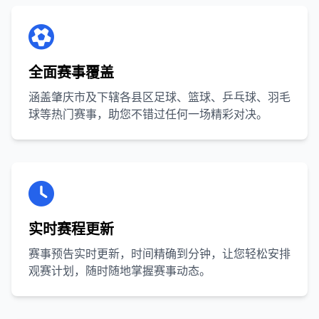
全面赛事覆盖
涵盖肇庆市及下辖各县区足球、篮球、乒乓球、羽毛
球等热门赛事，助您不错过任何一场精彩对决。
实时赛程更新
赛事预告实时更新，时间精确到分钟，让您轻松安排
观赛计划，随时随地掌握赛事动态。