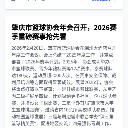
肇庆市篮球协会年会召开，2026赛
季重磅赛事抢先看
2026年2月20日，肇庆市篮球协会在端州大酒店召开
年度工作会议。会上总结了2025年度工作，并重点
部署了2026年赛事计划。2025年，协会成功举办了
市篮球联赛、青少年锦标赛等12项赛事，参赛球队
达180支，运动员超2000人次。在赛事安全保障、裁
判员培训等方面取得显著成效。展望2026年，协会
将重点打造以下赛事：一是升级市篮球联赛，从甲乙
丙三级扩展至四级，计划吸纳更多社区、企业球队参
赛，并增设女子组比赛；二是举办首届“肇庆市大学
生篮球挑战赛”，邀请省内10余所高校球队参赛，推
动校园篮球发展；三是与周边城市联合举办“珠三角
篮球精英赛”，促进地区交流；四是强化青训工作，