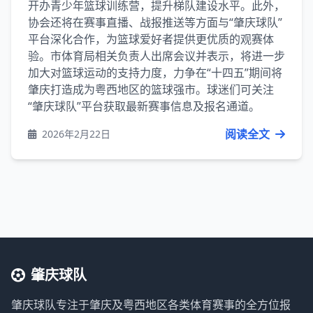
开办青少年篮球训练营，提升梯队建设水平。此外，
协会还将在赛事直播、战报推送等方面与“肇庆球队”
平台深化合作，为篮球爱好者提供更优质的观赛体
验。市体育局相关负责人出席会议并表示，将进一步
加大对篮球运动的支持力度，力争在“十四五”期间将
肇庆打造成为粤西地区的篮球强市。球迷们可关注
“肇庆球队”平台获取最新赛事信息及报名通道。
阅读全文
2026年2月22日
肇庆球队
肇庆球队专注于肇庆及粤西地区各类体育赛事的全方位报