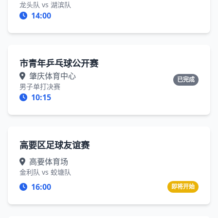
龙头队 vs 湖滨队
14:00
市青年乒乓球公开赛
肇庆体育中心
已完成
男子单打决赛
10:15
高要区足球友谊赛
高要体育场
金利队 vs 蛟塘队
16:00
即将开始