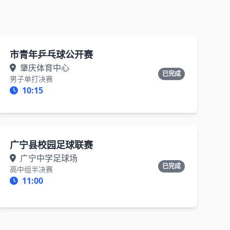
市青年乒乓球公开赛
肇庆体育中心
已完成
男子单打决赛
10:15
广宁县校园足球联赛
广宁中学足球场
已完成
高中组半决赛
11:00