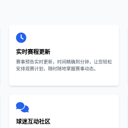
实时赛程更新
赛事预告实时更新，时间精确到分钟，让您轻松
安排观赛计划，随时随地掌握赛事动态。
球迷互动社区