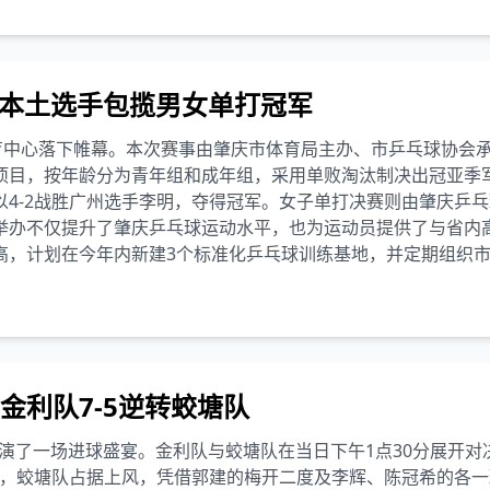
，本土选手包揽男女单打冠军
庆体育中心落下帷幕。本次赛事由肇庆市体育局主办、市乒乓球协会承
项目，按年龄分为青年组和成年组，采用单败淘汰制决出冠亚季
4-2战胜广州选手李明，夺得冠军。女子单打决赛则由肇庆乒乓
举办不仅提升了肇庆乒乓球运动水平，也为运动员提供了与省内
高，计划在今年内新建3个标准化乒乓球训练基地，并定期组织
金利队7-5逆转蛟塘队
上演了一场进球盛宴。金利队与蛟塘队在当日下午1点30分展开对
赛，蛟塘队占据上风，凭借郭建的梅开二度及李辉、陈冠希的各一