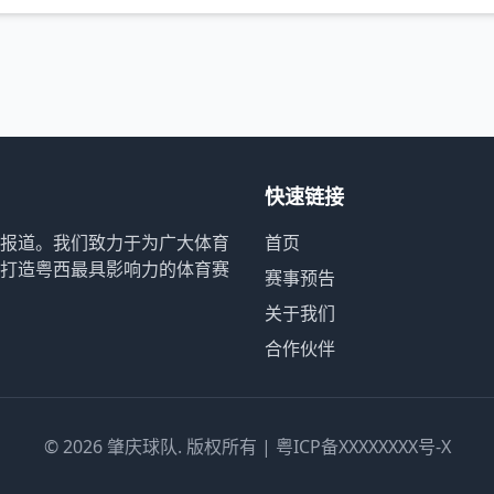
快速链接
报道。我们致力于为广大体育
首页
打造粤西最具影响力的体育赛
赛事预告
关于我们
合作伙伴
© 2026 肇庆球队. 版权所有 | 粤ICP备XXXXXXXX号-X