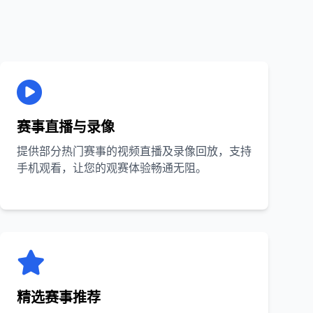
赛事直播与录像
提供部分热门赛事的视频直播及录像回放，支持
手机观看，让您的观赛体验畅通无阻。
精选赛事推荐