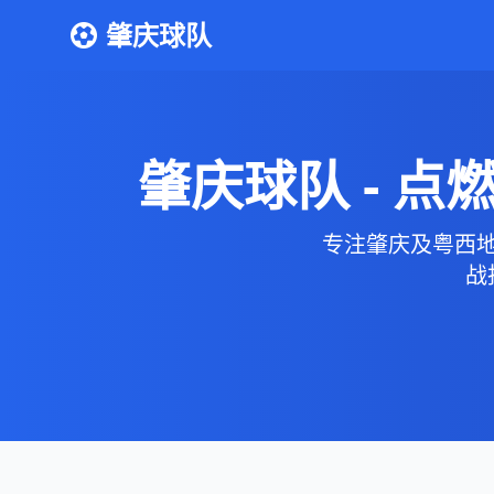
肇庆球队
肇庆球队 - 
专注肇庆及粤西
战