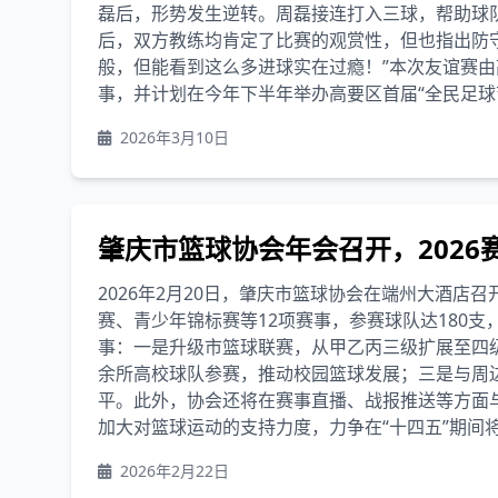
磊后，形势发生逆转。周磊接连打入三球，帮助球队
后，双方教练均肯定了比赛的观赏性，但也指出防守
般，但能看到这么多进球实在过瘾！”本次友谊赛
事，并计划在今年下半年举办高要区首届“全民足球
2026年3月10日
肇庆市篮球协会年会召开，2026
2026年2月20日，肇庆市篮球协会在端州大酒店召
赛、青少年锦标赛等12项赛事，参赛球队达180支
事：一是升级市篮球联赛，从甲乙丙三级扩展至四级
余所高校球队参赛，推动校园篮球发展；三是与周
平。此外，协会还将在赛事直播、战报推送等方面
加大对篮球运动的支持力度，力争在“十四五”期间
2026年2月22日