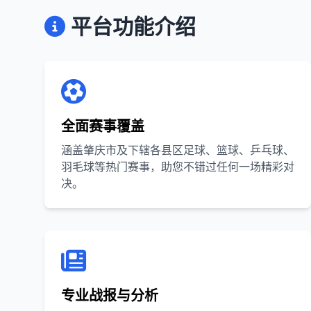
平台功能介绍
全面赛事覆盖
涵盖肇庆市及下辖各县区足球、篮球、乒乓球、
羽毛球等热门赛事，助您不错过任何一场精彩对
决。
专业战报与分析