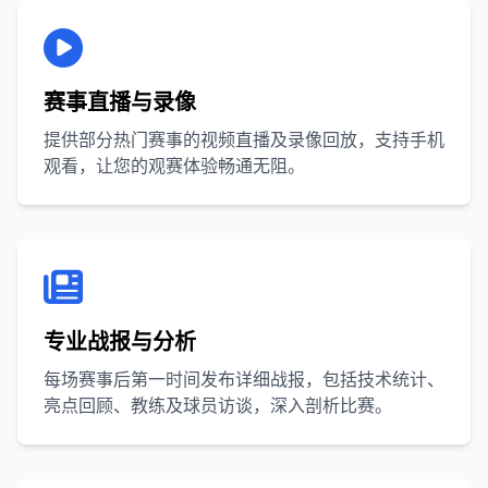
赛事直播与录像
提供部分热门赛事的视频直播及录像回放，支持手机
观看，让您的观赛体验畅通无阻。
专业战报与分析
每场赛事后第一时间发布详细战报，包括技术统计、
亮点回顾、教练及球员访谈，深入剖析比赛。