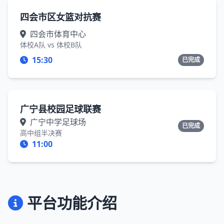
四会市区女篮对抗赛
四会市体育中心
体校A队 vs 体校B队
15:30
已完成
广宁县校园足球联赛
广宁中学足球场
已完成
高中组半决赛
11:00
平台功能介绍