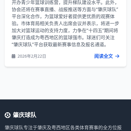
开办青少年篮球训练营，提升梯队建设水平。此外，
协会还将在赛事直播、战报推送等方面与“肇庆球队”
平台深化合作，为篮球爱好者提供更优质的观赛体
验。市体育局相关负责人出席会议并表示，将进一步
加大对篮球运动的支持力度，力争在“十四五”期间将
肇庆打造成为粤西地区的篮球强市。球迷们可关注
“肇庆球队”平台获取最新赛事信息及报名通道。
阅读全文
2026年2月22日
肇庆球队
肇庆球队专注于肇庆及粤西地区各类体育赛事的全方位报