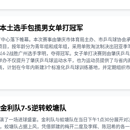
，本土选手包揽男女单打冠军
庆体育中心落下帷幕。本次赛事由肇庆市体育局主办、市乒乓球协会承
项目，按年龄分为青年组和成年组，采用单败淘汰制决出冠亚季
4-2战胜广州选手李明，夺得冠军。女子单打决赛则由肇庆乒乓
举办不仅提升了肇庆乒乓球运动水平，也为运动员提供了与省内
高，计划在今年内新建3个标准化乒乓球训练基地，并定期组织
金利队7-5逆转蛟塘队
上演了一场进球盛宴。金利队与蛟塘队在当日下午1点30分展开对
赛，蛟塘队占据上风，凭借郭建的梅开二度及李辉、陈冠希的各一