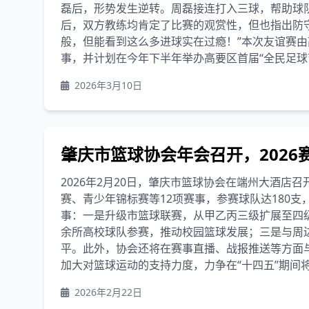
磊后，形势发生逆转。周磊接连打入三球，帮助球队
后，双方教练均肯定了比赛的观赏性，但也指出防守
般，但能看到这么多进球实在过瘾！”本次友谊赛
事，并计划在今年下半年举办高要区首届“全民足球
2026年3月10日
肇庆市篮球协会年会召开，2026
2026年2月20日，肇庆市篮球协会在端州大酒店召
赛、青少年锦标赛等12项赛事，参赛球队达180支
事：一是升级市篮球联赛，从甲乙丙三级扩展至四级
余所高校球队参赛，推动校园篮球发展；三是与周
平。此外，协会还将在赛事直播、战报推送等方面
加大对篮球运动的支持力度，力争在“十四五”期间
2026年2月22日