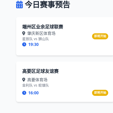
今日赛事预告
端州区业余足球联赛
肇庆新区体育场
即将开始
星辰队 vs 狮山队
19:30
高要区足球友谊赛
高要体育场
金利队 vs 蛟塘队
16:00
即将开始