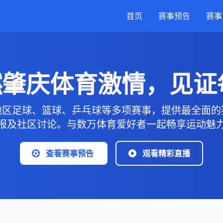
首页
赛事预告
赛事
点燃肇庆体育激情，见
地区足球、篮球、乒乓球等多项赛事，提供最全面的
报及社区讨论。与数万体育爱好者一起畅享运动魅
查看赛事预告
观看精彩直播