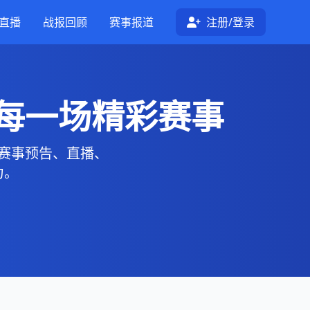
直播
战报回顾
赛事报道
注册/登录
证每一场精彩赛事
赛事预告、直播、
力。