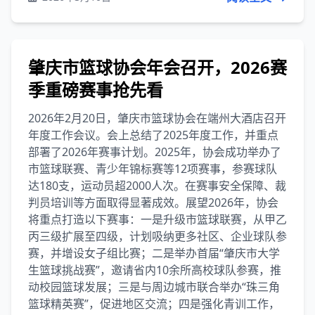
肇庆市篮球协会年会召开，2026赛
季重磅赛事抢先看
2026年2月20日，肇庆市篮球协会在端州大酒店召开
年度工作会议。会上总结了2025年度工作，并重点
部署了2026年赛事计划。2025年，协会成功举办了
市篮球联赛、青少年锦标赛等12项赛事，参赛球队
达180支，运动员超2000人次。在赛事安全保障、裁
判员培训等方面取得显著成效。展望2026年，协会
将重点打造以下赛事：一是升级市篮球联赛，从甲乙
丙三级扩展至四级，计划吸纳更多社区、企业球队参
赛，并增设女子组比赛；二是举办首届“肇庆市大学
生篮球挑战赛”，邀请省内10余所高校球队参赛，推
动校园篮球发展；三是与周边城市联合举办“珠三角
篮球精英赛”，促进地区交流；四是强化青训工作，