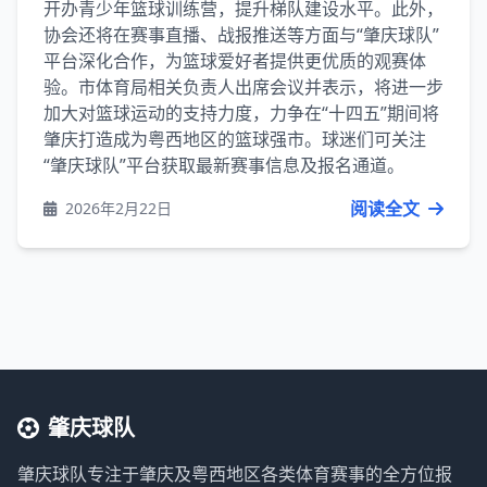
开办青少年篮球训练营，提升梯队建设水平。此外，
协会还将在赛事直播、战报推送等方面与“肇庆球队”
平台深化合作，为篮球爱好者提供更优质的观赛体
验。市体育局相关负责人出席会议并表示，将进一步
加大对篮球运动的支持力度，力争在“十四五”期间将
肇庆打造成为粤西地区的篮球强市。球迷们可关注
“肇庆球队”平台获取最新赛事信息及报名通道。
阅读全文
2026年2月22日
肇庆球队
肇庆球队专注于肇庆及粤西地区各类体育赛事的全方位报